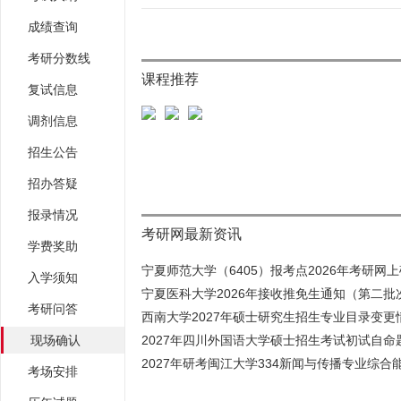
成绩查询
考研分数线
课程推荐
复试信息
调剂信息
招生公告
招办答疑
报录情况
考研网最新资讯
学费奖助
宁夏师范大学（6405）报考点2026年考研网上确
入学须知
宁夏医科大学2026年接收推免生通知（第二批
考研问答
西南大学2027年硕士研究生招生专业目录变更情
现场确认
2027年四川外国语大学硕士招生考试初试自命题
2027年研考闽江大学334新闻与传播专业综合能
考场安排