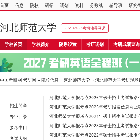
首页
信息
院校
研招
调剂
资料
分数线
辅导班
研究
河北师范大学
2027/2028考研辅导网课
学校首页
学校简介
院系设置
考研调剂
考研成绩查询
中国考研网
考研网
»
院校信息
»
河北师范大学
» 河北师范大学考研现场
河北师范大学报考点2026年硕士招生考试报
招生简章
河北师范大学报考点2025年考研报名信息网上
河北师范大学报考点2024年硕士招生考试报
专业目录
河北师范大学报考点2023年硕士招生考试报
参考书目
河北师范大学报考点2022年硕士招生考试报
考试大纲