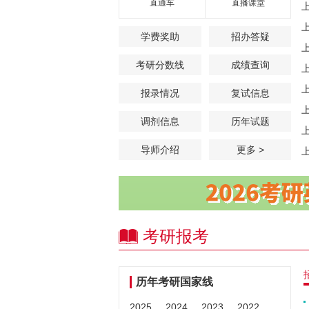
直通车
直播课堂
学费奖助
招办答疑
考研分数线
成绩查询
报录情况
复试信息
调剂信息
历年试题
导师介绍
更多 >
考研报考
历年考研国家线
2025
2024
2023
2022