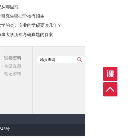
课从哪里找
学研究生哪些学校有招生
大学的会计专业的学硕要读几年？
海事大学历年考研真题的答案
试卷资料
考研真题
笔记资料
8245号