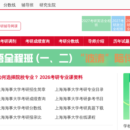
分数线
辅导班
研究生院
2027考研英语全程
2027考
2
班
研政治
8考研辅导网课
全程班
考研调剂
考研成绩查询
考研分数线
导师介绍
历年试题
如何选择院校专业？
2026考研专业课资料
上海海事大学考研招生简章
上海海事大学考研专业目录
上海海事大学考研成绩查询
上海海事大学考研参考书目
上海海事大学考研分数线
上海海事大学考研真题下载
上海海事大学考研报录比
上海海事大学在线课程
学