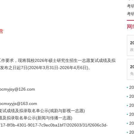
考
考
网
营
2
政
作要求，现将我校2026年硕士研究生招生一志愿复试成绩及拟
2
日起7日(2026年3月31日-2026年4月6日)。
免
2
myjsy@126.com
2
mxyyjs@163.com
2
复试成绩及拟录取名单公示(戏剧与影视一志愿)
2
绩及拟录取名单公示(新闻与传播一志愿)
2
717-8f3b-4301-9017-7c9ec0ba1bf7/202603/31/f2606c3d-
2