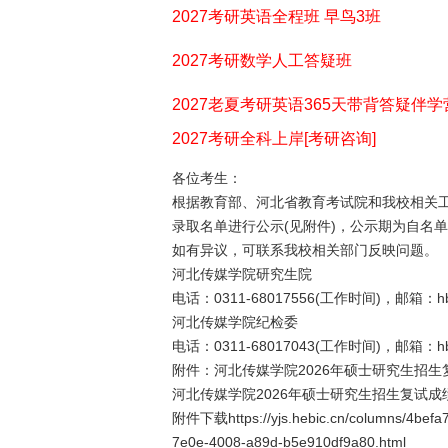
2027考研英语全程班 早鸟3班
2027考研数学人工答疑班
2027老夏考研英语365天带背答疑伴学
2027考研全科上岸[考研咨询]
各位考生：
根据教育部、河北省教育考试院和我校相关工
录取名单进行公示(见附件)，公示期为自名单发布之
如有异议，可联系我校相关部门反映问题。
河北传媒学院研究生院
电话：0311-68017556(工作时间)，邮箱：hbc
河北传媒学院纪检委
电话：0311-68017043(工作时间)，邮箱：hbc
附件：河北传媒学院2026年硕士研究生招生
河北传媒学院2026年硕士研究生招生复试成
附件下载https://yjs.hebic.cn/columns/4befa
7e0e-4008-a89d-b5e910df9a80.html