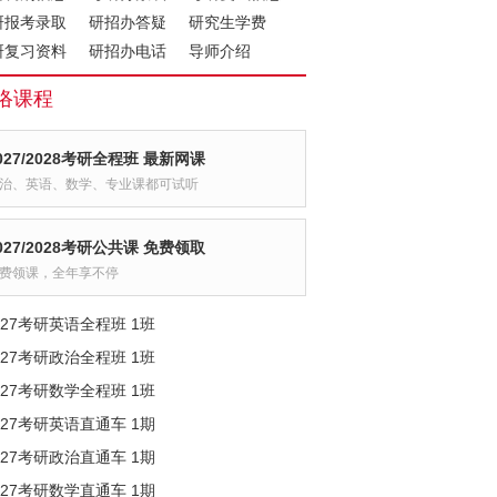
研报考录取
研招办答疑
研究生学费
研复习资料
研招办电话
导师介绍
络课程
027/2028考研全程班 最新网课
治、英语、数学、专业课都可试听
027/2028考研公共课 免费领取
费领课，全年享不停
027考研英语全程班 1班
027考研政治全程班 1班
027考研数学全程班 1班
027考研英语直通车 1期
027考研政治直通车 1期
027考研数学直通车 1期