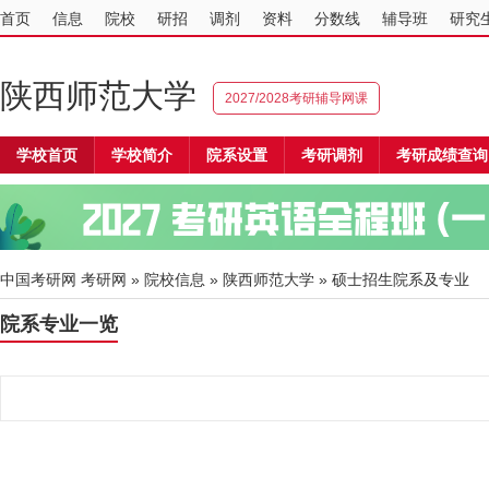
首页
信息
院校
研招
调剂
资料
分数线
辅导班
研究
陕西师范大学
2027/2028考研辅导网课
学校首页
学校简介
院系设置
考研调剂
考研成绩查询
中国考研网
考研网
»
院校信息
»
陕西师范大学
» 硕士招生院系及专业
院系专业一览