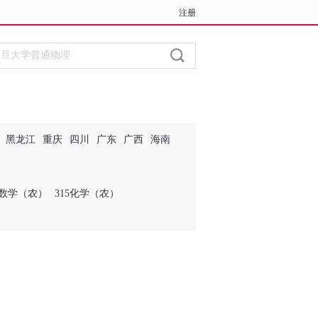
注册
登录
黑龙江
重庆
四川
广东
广西
海南
4数学（农）
315化学（农）