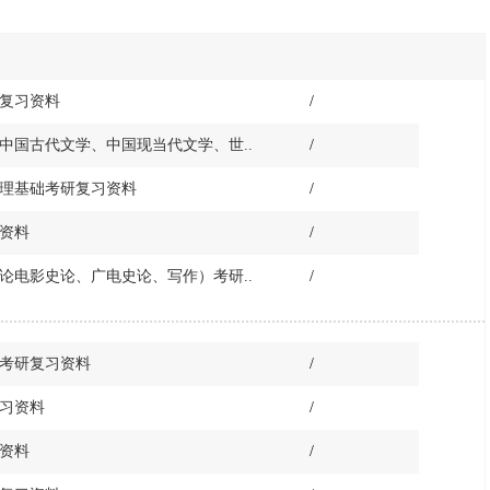
研复习资料
/
含中国古代文学、中国现当代文学、世..
/
学原理基础考研复习资料
/
习资料
/
史论电影史论、广电史论、写作）考研..
/
义考研复习资料
/
复习资料
/
习资料
/