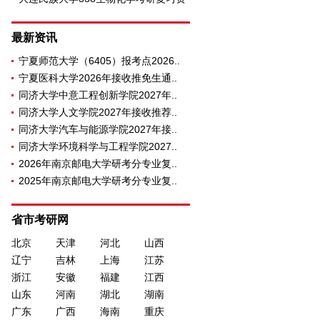
料
最新资讯
宁夏师范大学（6405）报考点2026..
宁夏医科大学2026年接收推免生通..
同济大学中意工程创新学院2027年..
同济大学人文学院2027年接收推荐..
同济大学汽车与能源学院2027年接..
同济大学环境科学与工程学院2027..
2026年南京邮电大学研考分专业复..
2025年南京邮电大学研考分专业复..
省市考研网
北京
天津
河北
山西
辽宁
吉林
上海
江苏
浙江
安徽
福建
江西
山东
河南
湖北
湖南
广东
广西
海南
重庆