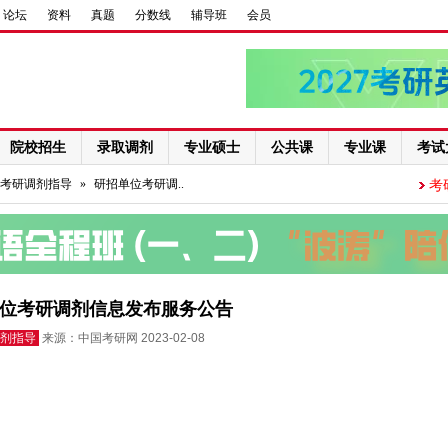
论坛
资料
真题
分数线
辅导班
会员
院校招生
录取调剂
专业硕士
公共课
专业课
考试
考研调剂指导
»
研招单位考研调..
考
位考研调剂信息发布服务公告
剂指导
来源：中国考研网 2023-02-08