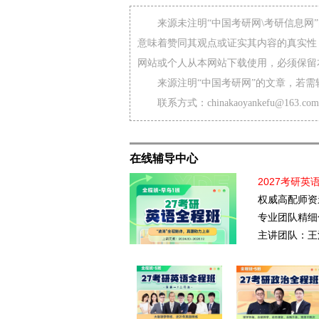
来源未注明“中国考研网\考研信息
意味着赞同其观点或证实其内容的真实性
网站或个人从本网站下载使用，必须保留
来源注明“中国考研网”的文章，若
联系方式：chinakaoyankefu@163.com
在线辅导中心
2027考研英
权威高配师资
专业团队精细
主讲团队：王