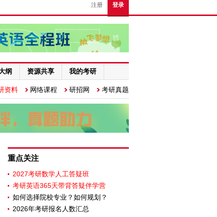
注册
登录
大纲
资源共享
我的考研
研资料
网络课程
研招网
考研真题
重点关注
2027考研数学人工答疑班
考研英语365天带背答疑伴学营
如何选择院校专业？如何规划？
2026年考研报名人数汇总