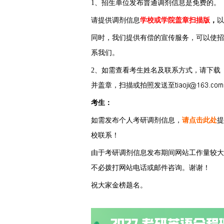
1、招生单位发布普通调剂信息是免费的。
请提供调剂信息
学校或学院盖章扫描版
，
以
同时，我们提供有偿的宣传服务，可以使招
系我们。
2、如需查看考生姓名及联系方式，请下载
并盖章，扫描或拍照发送至
考生：
如需发布个人考研调剂信息，
请点击此处
提
校联系！
由于考研调剂信息发布期间网站工作量较大
不必拨打网站电话或邮件咨询。谢谢！
祝大家金榜题名。