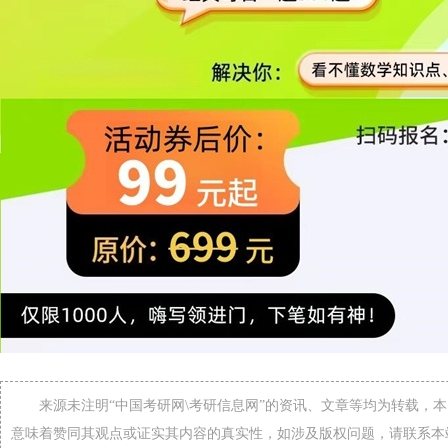
来源未注明“中国考研网\考研信息网”的资讯、文章等均为转载，
意味着赞同其观点或证实其内容的真实性，如涉及版权问题，请联系本