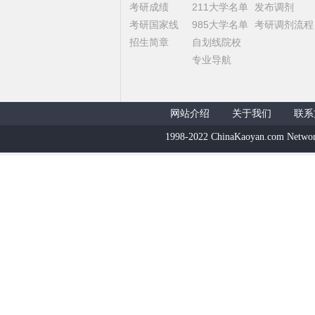
考研成绩
211大学名单
发布调剂
考研国家线
985大学名单
考研调剂流程
招生简章
自划线院校
专业导航
网站介绍
关于我们
联系
1998-2022 ChinaKaoyan.com Networ