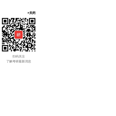
×关闭
扫码关注
了解考研最新消息