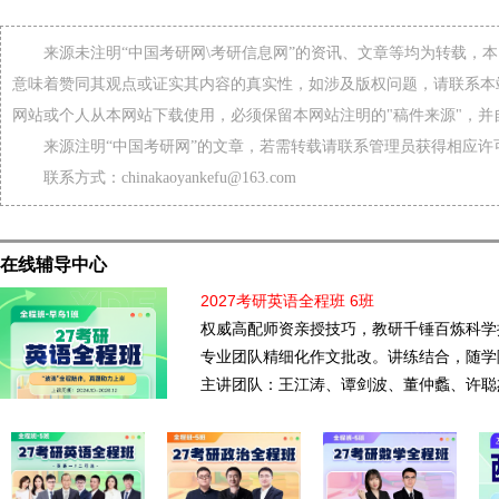
来源未注明“中国考研网\考研信息网”的资讯、文章等均为转载，
意味着赞同其观点或证实其内容的真实性，如涉及版权问题，请联系本
网站或个人从本网站下载使用，必须保留本网站注明的"稿件来源"，并
来源注明“中国考研网”的文章，若需转载请联系管理员获得相应许
联系方式：chinakaoyankefu@163.com
在线辅导中心
2027考研英语全程班 6班
权威高配师资亲授技巧，教研千锤百炼科学
专业团队精细化作文批改。讲练结合，随学
主讲团队：王江涛、谭剑波、董仲蠡、许聪