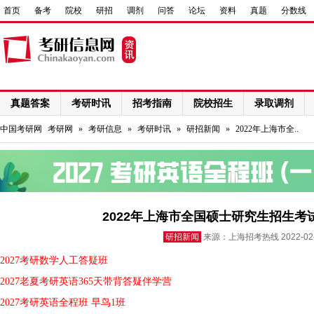
首页
备考
院校
研招
调剂
问答
论坛
资料
真题
分数线
真题答案
考研时讯
招考指南
院校招生
录取调剂
网络课程
中国考研网
考研网
»
考研信息
»
考研时讯
»
研招新闻
»
2022年上海市全..
2022年上海市全国硕士研究生招生考
研招新闻
来源：上海招考热线 2022-0
2027考研数学人工答疑班
2027老夏考研英语365天带背答疑伴学营
2027考研英语全程班 早鸟1班