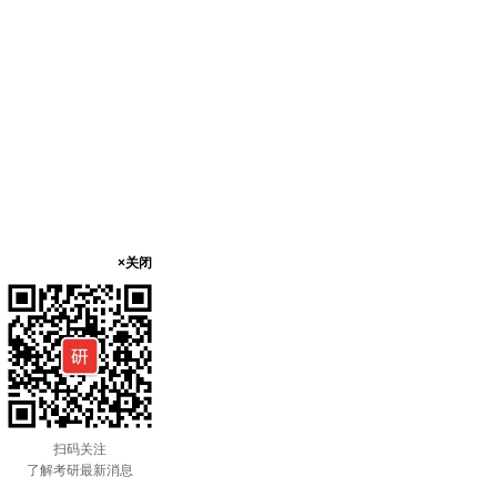
×关闭
扫码关注
了解考研最新消息