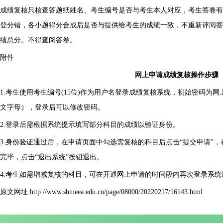
成绩复核只核查答题纸姓名、考生编号是否与考生本人对应，考生答卷有
登分错，各小题得分合成后是否与提供给考生的成绩一致，不重新评阅答
绩总分。不得查阅答卷。
附件
网上申请成绩复核操作步骤
1.考生使用考生编号(15位)作为用户名登录成绩复核系统，初始密码为
文字母），登录后可以修改密码。
2.登录后需根据系统提示填写部分科目的成绩以验证身份。
3.身份验证通过后，在申请页面中勾选需复核的科目后点击“提交申请”，
完毕，点击“退出系统”按钮退出。
4.考生如需增减复核的科目，可在开通网上申请的时间段内再次登录系统
原文网址 http://www.shmeea.edu.cn/page/08000/20220217/16143.html