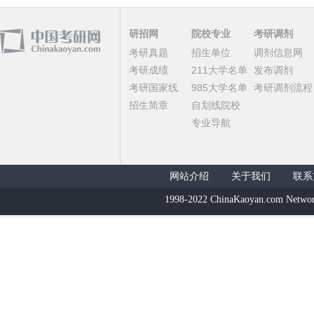
研招网
院校专业
考研调剂
考研真题
招生单位
调剂信息网
考研成绩
211大学名单
发布调剂
考研国家线
985大学名单
考研调剂流程
招生简章
自划线院校
专业导航
网站介绍
关于我们
联系
1998-2022 ChinaKaoyan.com Networ