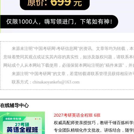
来源未注明“中国考研网\考研信息网”的资讯、文章等均为转载，
意味着赞同其观点或证实其内容的真实性，如涉及版权问题，请联系本
网站或个人从本网站下载使用，必须保留本网站注明的"稿件来源"，并
来源注明“中国考研网”的文章，若需转载请联系管理员获得相应许
联系方式：chinakaoyankefu@163.com
在线辅导中心
2027考研英语全程班 6班
权威高配师资亲授技巧，教研千锤百炼科学
专业团队精细化作文批改。讲练结合，随学