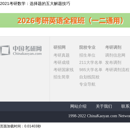
2021考研数学：选择题的五大解题技巧
研招网
院校专业
考研调剂
考研真题
招生单位
调剂信息网
考研成绩
211大学名单
发布调剂
考研国家线
985大学名单
考研调剂流程
招生简章
自划线院校
专业导航
网站介绍
关于我们
联系
1998-2022 ChinaKaoyan.com Networ
页面加载时间：0.01403秒