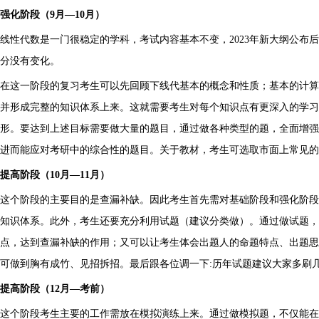
强化阶段（9月—10月）
线性代数是一门很稳定的学科，考试内容基本不变，2023年新大纲公布
分没有变化。
在这一阶段的复习考生可以先回顾下线代基本的概念和性质；基本的计算
并形成完整的知识体系上来。这就需要考生对每个知识点有更深入的学
形。要达到上述目标需要做大量的题目，通过做各种类型的题，全面增强
进而能应对考研中的综合性的题目。关于教材，考生可选取市面上常见的
提高阶段（10月—11月）
这个阶段的主要目的是查漏补缺。因此考生首先需对基础阶段和强化阶段
知识体系。此外，考生还要充分利用试题（建议分类做）。通过做试题
点，达到查漏补缺的作用；又可以让考生体会出题人的命题特点、出题思
可做到胸有成竹、见招拆招。最后跟各位调一下:历年试题建议大家多刷
提高阶段（12月—考前）
这个阶段考生主要的工作需放在模拟演练上来。通过做模拟题，不仅能在