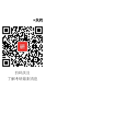
×关闭
扫码关注
了解考研最新消息