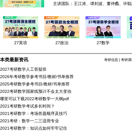
主讲团队：王江涛、谭剑波、董仲蠡、许聪
27英语
27政治
27数学
本类最新资讯
考研信息
|
考研调
2027考研数学人工答疑班
2026年考研数学参考书目/教材/书单推荐
2025考研数学参考书目/教材/书单推荐
2022考研数学国家线预计不会太大变动
哪里可以下载2022考研数学一大纲pdf
2021考研数学考试多长时间？
2021考研数学：考场答题顺序及技巧
2021考研：数学一二三适用专业
2021考研数学：知识点如何牢牢记住