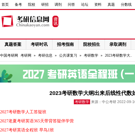
首页
备考
院校
研招
调剂
问答
论坛
资料
真题
分数线
真题答案
考研时讯
招考指南
院校招生
录取调剂
网络课程
中国考研网
考研网
»
考研信息
»
公共课复习
»
考研数学
»
2023考研数学大..
2023考研数学大纲出来后线性代数
考研数学
来源：中公考研 2022-09-
2027考研数学人工答疑班
2027老夏考研英语365天带背答疑伴学营
2027考研英语全程班 早鸟1班