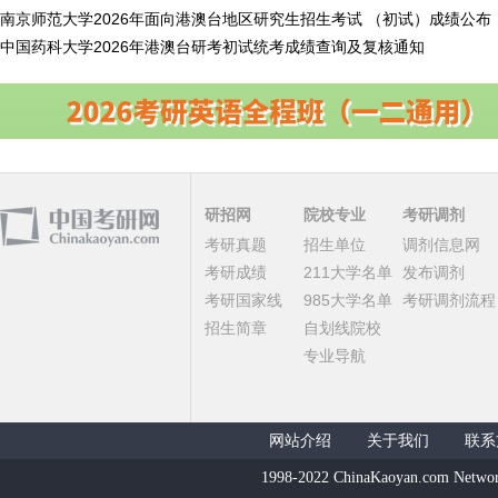
南京师范大学2026年面向港澳台地区研究生招生考试 （初试）成绩公布
中国药科大学2026年港澳台研考初试统考成绩查询及复核通知
研招网
院校专业
考研调剂
考研真题
招生单位
调剂信息网
考研成绩
211大学名单
发布调剂
考研国家线
985大学名单
考研调剂流程
招生简章
自划线院校
专业导航
网站介绍
关于我们
联系
1998-2022 ChinaKaoyan.com Networ