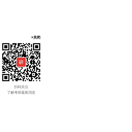
×关闭
扫码关注
了解考研最新消息