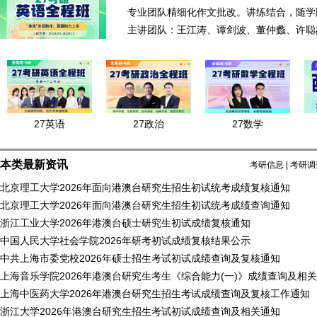
专业团队精细化作文批改。讲练结合，随学
主讲团队：王江涛、谭剑波、董仲蠡、许聪
27英语
27政治
27数学
本类最新资讯
考研信息
|
考研调
北京理工大学2026年面向港澳台研究生招生初试统考成绩复核通知
北京理工大学2026年面向港澳台研究生招生初试统考成绩查询通知
浙江工业大学2026年港澳台硕士研究生初试成绩复核通知
中国人民大学社会学院2026年研考初试成绩复核结果公示
中共上海市委党校2026年硕士招生考试初试成绩查询及复核通知
上海音乐学院2026年港澳台研究生考生《综合能力(一)》成绩查询及相
上海中医药大学2026年港澳台研究生招生考试成绩查询及复核工作通知
浙江大学2026年港澳台研究生招生考试初试成绩查询及相关通知