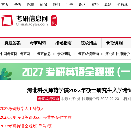
首页
备考
院校
研招
调剂
问答
论坛
资料
真题
分数线
真题答案
考研时讯
招考指南
院校招生
录取调剂
网络课程
中国考研网
考研网
»
考研信息
»
录取调剂
»
考研成绩查询
»
河北科技师范学.
河北科技师范学院2023年硕士研究生入学
考研成绩查询
来源：河北科技师范学院 2023-02-23 相
2027考研数学人工答疑班
2027老夏考研英语365天带背答疑伴学营
2027考研英语全程班 早鸟1班