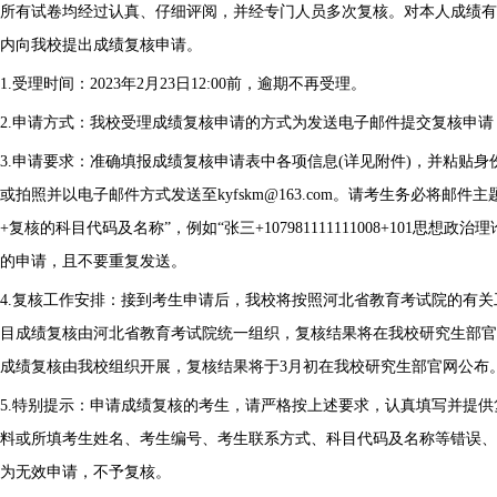
所有试卷均经过认真、仔细评阅，并经专门人员多次复核。对本人成绩有
内向我校提出成绩复核申请。
1.受理时间：2023年2月23日12:00前，逾期不再受理。
2.申请方式：我校受理成绩复核申请的方式为发送电子邮件提交复核申
3.申请要求：准确填报成绩复核申请表中各项信息(详见附件)，并粘贴
或拍照并以电子邮件方式发送至kyfskm@163.com。请考生务必将邮
+复核的科目代码及名称”，例如“张三+107981111111008+101思
的申请，且不要重复发送。
4.复核工作安排：接到考生申请后，我校将按照河北省教育考试院的有
目成绩复核由河北省教育考试院统一组织，复核结果将在我校研究生部官
成绩复核由我校组织开展，复核结果将于3月初在我校研究生部官网公布
5.特别提示：申请成绩复核的考生，请严格按上述要求，认真填写并提
料或所填考生姓名、考生编号、考生联系方式、科目代码及名称等错误、
为无效申请，不予复核。