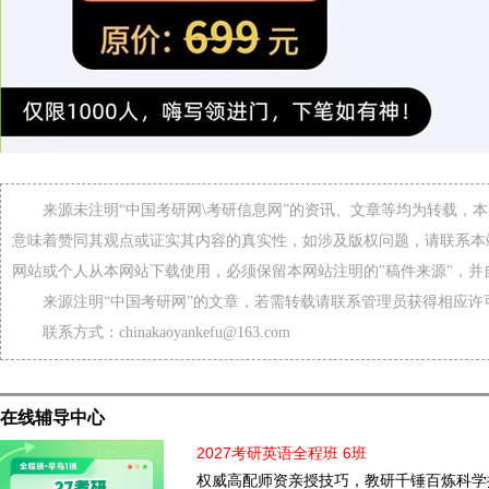
来源未注明“中国考研网\考研信息网”的资讯、文章等均为转载，
意味着赞同其观点或证实其内容的真实性，如涉及版权问题，请联系本
网站或个人从本网站下载使用，必须保留本网站注明的"稿件来源"，并
来源注明“中国考研网”的文章，若需转载请联系管理员获得相应许
联系方式：chinakaoyankefu@163.com
在线辅导中心
2027考研英语全程班 6班
权威高配师资亲授技巧，教研千锤百炼科学