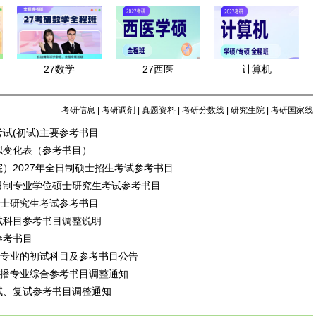
27数学
27西医
计算机
考研信息
|
考研调剂
|
真题资料
|
考研分数线
|
研究生院
|
考研国家线
考试(初试)主要参考书目
拟变化表（参考书目）
院）2027年全日制硕士招生考试参考书目
全日制专业学位硕士研究生考试参考书目
制硕士研究生考试参考书目
试科目参考书目调整说明
参考书目
专业的初试科目及参考书目公告
化传播专业综合参考书目调整通知
试、复试参考书目调整通知