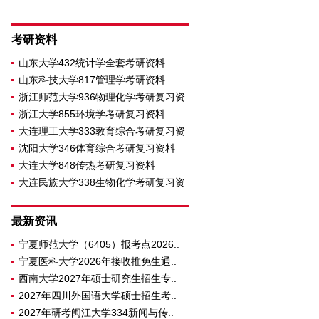
考研资料
山东大学432统计学全套考研资料
山东科技大学817管理学考研资料
浙江师范大学936物理化学考研复习资
浙江大学855环境学考研复习资料
大连理工大学333教育综合考研复习资
沈阳大学346体育综合考研复习资料
大连大学848传热考研复习资料
大连民族大学338生物化学考研复习资
料
最新资讯
宁夏师范大学（6405）报考点2026..
宁夏医科大学2026年接收推免生通..
西南大学2027年硕士研究生招生专..
2027年四川外国语大学硕士招生考..
2027年研考闽江大学334新闻与传..