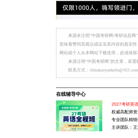
来源未注明“中国考研网\考研信息
意味着赞同其观点或证实其内容的真实性
网站或个人从本网站下载使用，必须保留
来源注明“中国考研网”的文章，若
联系方式：chinakaoyankefu@163.com
在线辅导中心
2027考研英
权威高配师资
专业团队精细
主讲团队：王