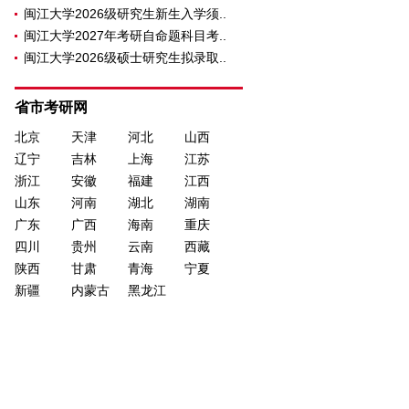
闽江大学2026级研究生新生入学须..
闽江大学2027年考研自命题科目考..
闽江大学2026级硕士研究生拟录取..
省市考研网
北京
天津
河北
山西
辽宁
吉林
上海
江苏
浙江
安徽
福建
江西
山东
河南
湖北
湖南
广东
广西
海南
重庆
四川
贵州
云南
西藏
陕西
甘肃
青海
宁夏
新疆
内蒙古
黑龙江