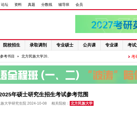
论坛
资料
真题
分数线
辅导班
会员
院校招生
录取调剂
专业硕士
公共课
专业课
考试
参考书目
»
北方民族大学20..
考
2025年硕士研究生招生考试参考范围
大学研究生院 2024-10-08 相关院校：
北方民族大学