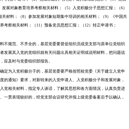
、发展对象教育培养考察相关材料；（5）入党积极分子思想汇报；（6）
相关材料；（8）参加发展对象短期集中培训的相关材料；（9）《中国共
养考察相关材料；（11）预备党员思想汇报；（12）转正申请书；
料不规范、不齐全的，基层党委要督促组织员或党支部与原单位党组织
者发展其入党的党组织就有关问题出具相关证明或说明材料，把问题说
，应及时与党委组织部报告。
确定为入党积极分子的，基层党委要严格按照校党委《关于建立入党申
度的通知》要求，对新转来的入党申请人、入党积极分子和发展对象，
入党相关材料，指定专人谈话，了解其思想和各方面情况，认真负责进
、一贯表现较好的，经党支部会议研究并报上级党委备案后予以确认，