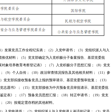
1）发展党员工作全程纪实表；（2）入党申请书；（3）党组织派人与入
团推优材料；（5）党支部确定为入党积极分子备案报告、基层党委批
展对象培养教育考察登记表》；（7）入党积极分子思想汇报；（8）党支
；（9）个人自传；（10）政治审查情况报告及其他相关材料；（11）参
2）党支部拟接收预备党员上报的预审请示、基层党委预审批复；（13）
入党志愿书》；（15）党支部接收为中共预备党员审批请示、基层党委批
鉴定表》；（17）预备党员思想汇报；（18）转正申请书；（19）党支
；（20）按规定需存档的其他材料。
1）入党申请书；（2）党组织派人与入党申请人谈话的记录；（3）党员