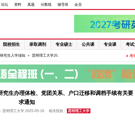
论坛
资料
真题
分数线
辅导班
会员
院校招生
录取调剂
专业硕士
公共课
专业课
考试
研究生入学须知
»
昆明理工大学20..
考
士研究生办理体检、党团关系、户口迁移和调档手续有关要
求通知
昆明理工大学 2025-05-16 相关院校：
昆明理工大学