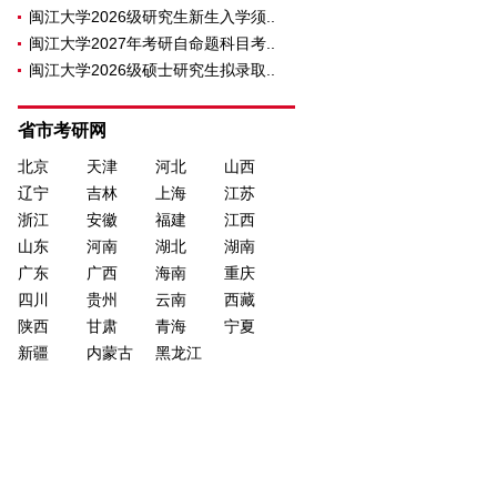
闽江大学2026级研究生新生入学须..
闽江大学2027年考研自命题科目考..
闽江大学2026级硕士研究生拟录取..
省市考研网
北京
天津
河北
山西
辽宁
吉林
上海
江苏
浙江
安徽
福建
江西
山东
河南
湖北
湖南
广东
广西
海南
重庆
四川
贵州
云南
西藏
陕西
甘肃
青海
宁夏
新疆
内蒙古
黑龙江