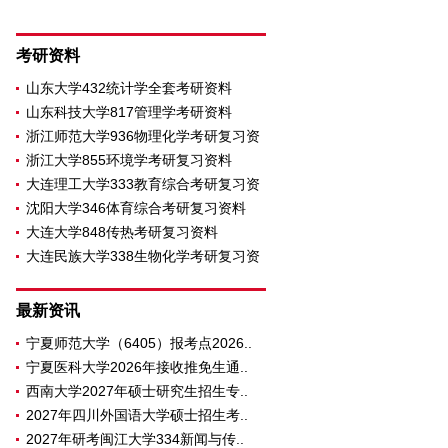
考研资料
山东大学432统计学全套考研资料
山东科技大学817管理学考研资料
浙江师范大学936物理化学考研复习资
浙江大学855环境学考研复习资料
大连理工大学333教育综合考研复习资
沈阳大学346体育综合考研复习资料
大连大学848传热考研复习资料
大连民族大学338生物化学考研复习资
料
最新资讯
宁夏师范大学（6405）报考点2026..
宁夏医科大学2026年接收推免生通..
西南大学2027年硕士研究生招生专..
2027年四川外国语大学硕士招生考..
2027年研考闽江大学334新闻与传..