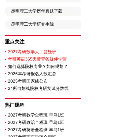
昆明理工大学历年真题下载
昆明理工大学研究生院
重点关注
2027考研数学人工答疑班
考研英语365天带背答疑伴学营
如何选择院校专业？如何规划？
2026年考研报名人数汇总
2025考研国家线公布
34所自划线院校考研复试分数线
热门课程
2027考研数学全程班 早鸟1班
2027考研政治全程班 早鸟1班
2027考研英语全程班 早鸟1班