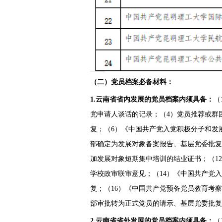
（二）
党员
档案
必备材料：
1.云南省省内发展的党员档案内须具备：
（
党申请人谈话的记录；（4）党员推荐或群
复；（6）《中国共产党入党积极分子和发
部确定为发展对象备案报告、基层党委批复
加发展对象短期集中培训的结业证书；（1
学校政审联审意见；（14）《中国共产党
复；（16）《中国共产党预备党员教育考察
部审批转为正式党员的请示、基层党委批复
2.云南省省外发展的党员档案内须具备：
（