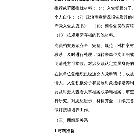
推荐或群团推优材料；（4）入党积极分子
个人自传；（7）政治审查情况报告及其他
产党入党志愿书》；（10）预备党员教育培
（13）按规定需存档的其他材料。
党员档案必须齐全、完整、规范，对档案材
联系，及时进行处理，待转来单位党组织或
明清楚方可接收。对涉及须认定党员身份的
在原单位党组织已经递交入党申请书，或被
请人、入党积极分子和发展对象接续培养制
要及时派人查看人事档案或学籍档案，审查
行研究。对思想进步、材料齐全、手续完备
做好接续培养工作。
（三）团组织关系
1.材料准备