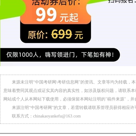
来源未注明“中国考研网\考研信息网”的资讯、文章等均为转载，
意味着赞同其观点或证实其内容的真实性，如涉及版权问题，请联系本
网站或个人从本网站下载使用，必须保留本网站注明的"稿件来源"，并
来源注明“中国考研网”的文章，若需转载请联系管理员获得相应许
联系方式：chinakaoyankefu@163.com