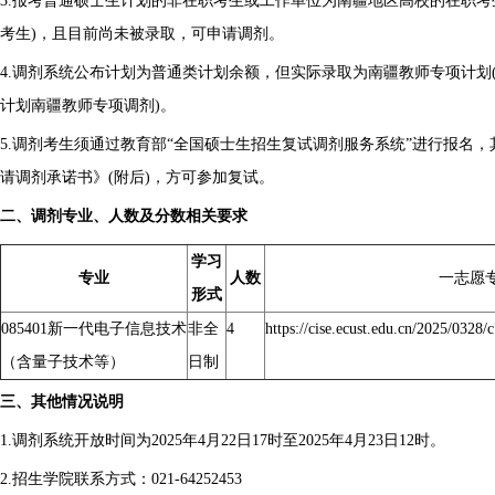
3.报考普通硕士生计划的非在职考生或工作单位为南疆地区高校的在职考
考生)，且目前尚未被录取，可申请调剂。
4.调剂系统公布计划为普通类计划余额，但实际录取为南疆教师专项计划
计划南疆教师专项调剂)。
5.调剂考生须通过教育部“全国硕士生招生复试调剂服务系统”进行报名
请调剂承诺书》(附后)，方可参加复试。
二、调剂专业、人数及分数相关要求
学习
专业
人数
一志愿
形式
085401新一代电子信息技术
非全
4
https://cise.ecust.edu.cn/2025/032
（含量子技术等）
日制
三、其他情况说明
1.调剂系统开放时间为2025年4月22日17时至2025年4月23日12时。
2.招生学院联系方式：021-64252453