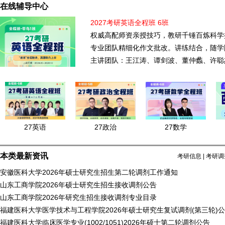
在线辅导中心
2027考研英语全程班 6班
权威高配师资亲授技巧，教研千锤百炼科学
专业团队精细化作文批改。讲练结合，随学
主讲团队：王江涛、谭剑波、董仲蠡、许聪
27英语
27政治
27数学
本类最新资讯
考研信息
|
考研调
安徽医科大学2026年硕士研究生招生第二轮调剂工作通知
山东工商学院2026年硕士研究生招生接收调剂公告
山东工商学院2026年研究生招生接收调剂专业目录
福建医科大学医学技术与工程学院2026年硕士研究生复试调剂(第三轮)
福建医科大学临床医学专业(1002/1051)2026年硕士第二轮调剂公告