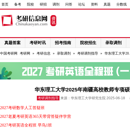
首页
备考
院校
研招
调剂
问答
论坛
资料
真题
分数线
真题答案
考研时讯
招考指南
院校招生
录取调剂
网络课程
中国考研网
考研网
»
考研信息
»
录取调剂
»
考研调剂指导
»
华东理工大学20.
华东理工大学2025年南疆高校教师专项
考研调剂指导
来源：华东理工大学研究生院 2025-06-18
2027考研数学人工答疑班
2027老夏考研英语365天带背答疑伴学营
2027考研英语全程班 早鸟1班