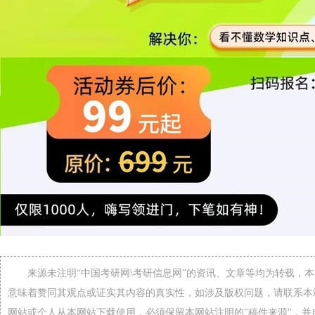
来源未注明“中国考研网\考研信息网”的资讯、文章等均为转载，
意味着赞同其观点或证实其内容的真实性，如涉及版权问题，请联系本
网站或个人从本网站下载使用，必须保留本网站注明的"稿件来源"，并