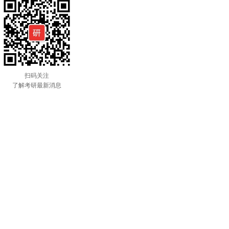
扫码关注
了解考研最新消息