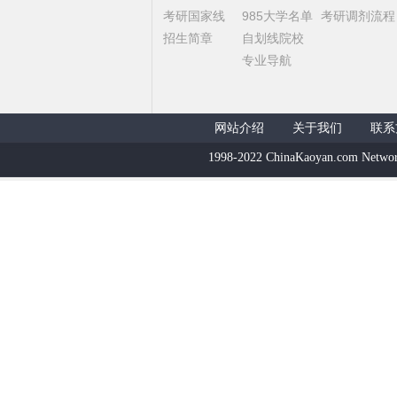
考研国家线
985大学名单
考研调剂流程
招生简章
自划线院校
专业导航
网站介绍
关于我们
联系
1998-2022 ChinaKaoyan.com Networ