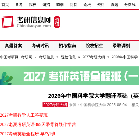
首页
备考
院校
研招
调剂
问答
论坛
资料
真题
分数线
真题答案
考研时讯
招考指南
院校招生
录取调剂
网络课程
中国考研网
考研网
»
考研信息
»
院校信息
»
2027考研大纲
»
2026年中国科学.
2026年中国科学院大学翻译基础（
2027考研大纲
来源：中国科学院大学 2025-08-04 相
2027考研数学人工答疑班
2027老夏考研英语365天带背答疑伴学营
2027考研英语全程班 早鸟1班