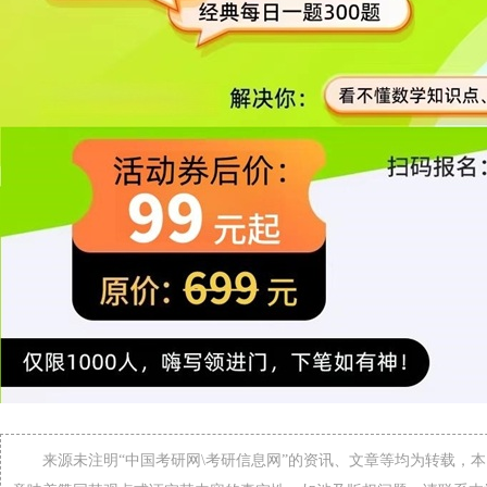
来源未注明“中国考研网\考研信息网”的资讯、文章等均为转载，