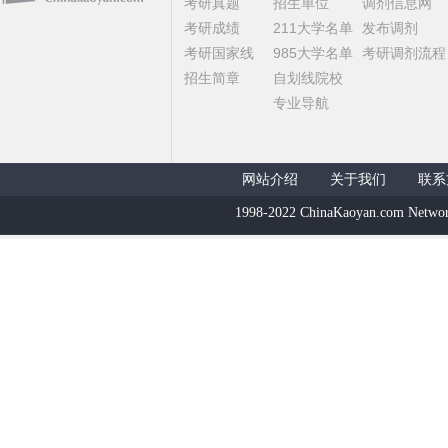
考研真题
招生单位
调剂信息网
考研成绩
211大学名单
发布调剂
考研国家线
985大学名单
考研调剂流程
招生简章
自划线院校
专业导航
网站介绍
关于我们
联系
1998-2022 ChinaKaoyan.com Networ