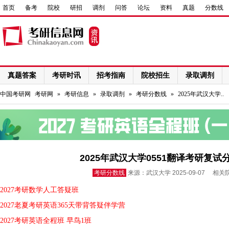
首页
备考
院校
研招
调剂
问答
论坛
资料
真题
分数线
真题答案
考研时讯
招考指南
院校招生
录取调剂
网络课程
中国考研网
考研网
»
考研信息
»
录取调剂
»
考研分数线
»
2025年武汉大学..
2025年武汉大学0551翻译考研复试
考研分数线
来源：武汉大学 2025-09-07 相关
2027考研数学人工答疑班
2027老夏考研英语365天带背答疑伴学营
2027考研英语全程班 早鸟1班