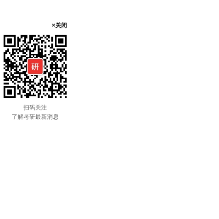
×关闭
扫码关注
了解考研最新消息