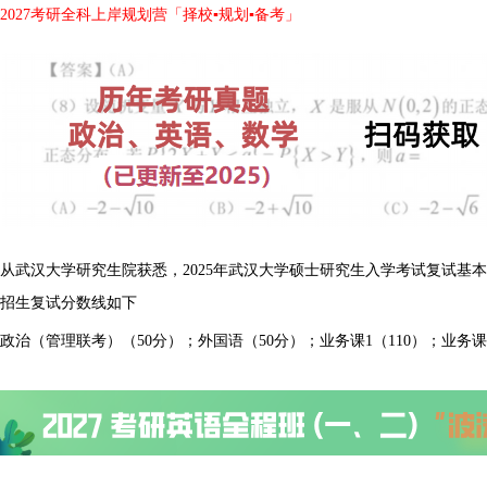
2027考研全科上岸规划营「择校▪规划▪备考」
从武汉大学研究生院获悉，2025年武汉大学硕士研究生入学考试复试基本
招生复试分数线如下
政治（管理联考）（50分）；外国语（50分）；业务课1（110）；业务课2