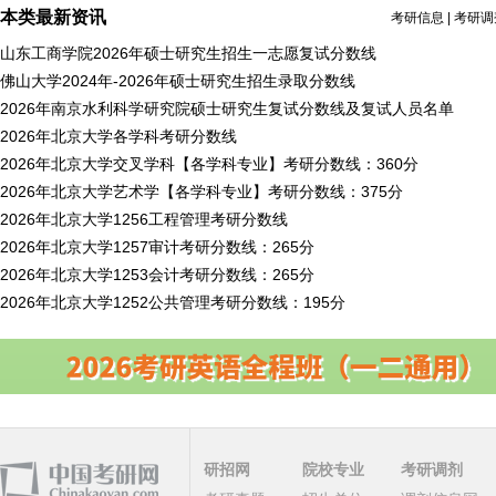
本类最新资讯
考研信息
|
考研调
山东工商学院2026年硕士研究生招生一志愿复试分数线
佛山大学2024年-2026年硕士研究生招生录取分数线
2026年南京水利科学研究院硕士研究生复试分数线及复试人员名单
2026年北京大学各学科考研分数线
2026年北京大学交叉学科【各学科专业】考研分数线：360分
2026年北京大学艺术学【各学科专业】考研分数线：375分
2026年北京大学1256工程管理考研分数线
2026年北京大学1257审计考研分数线：265分
2026年北京大学1253会计考研分数线：265分
2026年北京大学1252公共管理考研分数线：195分
研招网
院校专业
考研调剂