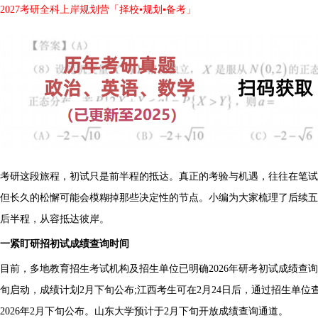
2027考研全科上岸规划营「择校▪规划▪备考」
考研这段旅程，初试只是前半程的抵达。真正的考验与机遇，往往在笔试
但长久的松懈可能会模糊掉那些决定性的节点。小编为大家梳理了后续五
后半程，从容抵达彼岸。
一紧盯研招初试成绩查询时间
目前，多地教育招生考试机构及招生单位已明确2026年研考初试成绩查
旬启动，成绩计划2月下旬公布;江西考生可在2月24日后，通过招生单位
2026年2月下旬公布。山东大学预计于2月下旬开放成绩查询通道。