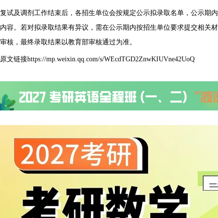
复试及调剂工作结束后，各招生单位会按规定公示拟录取名单，公示期内
内容。若对拟录取结果有异议，需在公示期内按招生单位要求提交相关材
审核，最终录取结果以教育部审核通过为准。
原文链接https://mp.weixin.qq.com/s/WEcdTGD2ZnwKIUVne42UoQ