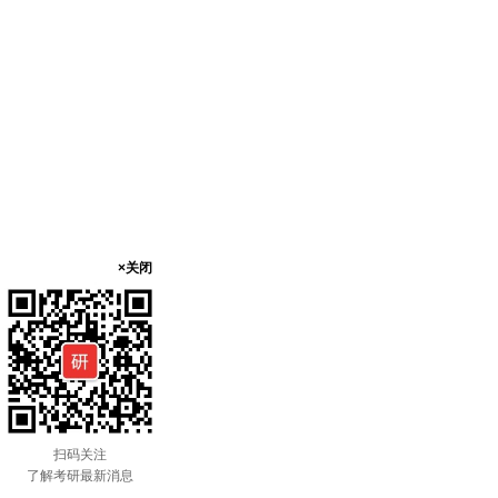
×关闭
扫码关注
了解考研最新消息