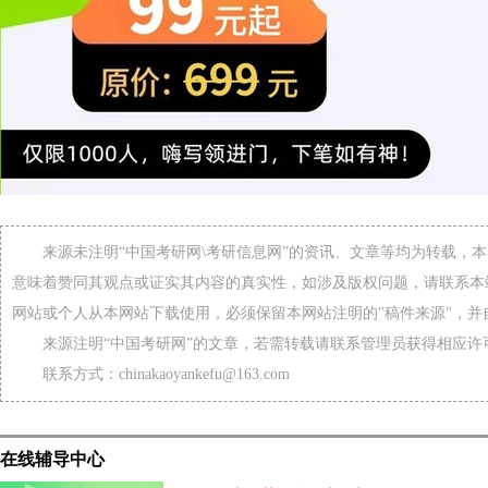
来源未注明“中国考研网\考研信息网”的资讯、文章等均为转载，
意味着赞同其观点或证实其内容的真实性，如涉及版权问题，请联系本
网站或个人从本网站下载使用，必须保留本网站注明的"稿件来源"，并
来源注明“中国考研网”的文章，若需转载请联系管理员获得相应许
联系方式：chinakaoyankefu@163.com
在线辅导中心