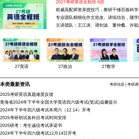
2027考研英语全程班 6班
权威高配师资亲授技巧，教研千锤百炼科学
专业团队精细化作文批改。讲练结合，随学
主讲团队：王江涛、谭剑波、董仲蠡、许聪
27英语
27政治
27数学
本类最新资讯
考研信息
|
考研调
2025考研英语真题难度反馈
青海省2024年下半年全国大学英语四六级考试(笔试)温馨提示
2024年下半年四六级考试本周六（12.14）开考
2025考研初试各科目考试时间安排
2025研考：考生诚信考试承诺书
2024年下半年四六级考试12月14日开考