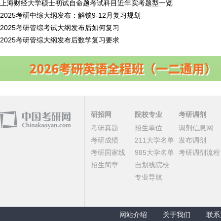
上海财经大学硕士初试自命题考试科目近年实考题型一览
2025考研中综大纲发布：解锁9-12月复习规划
2025考研管综考试大纲发布后如何复习
2025考研管综大纲发布后数学复习要求
研招网
院校专业
考研调剂
考研真题
招生单位
调剂信息网
考研成绩
211大学名单
发布调剂
考研国家线
985大学名单
考研调剂流程
招生简章
自划线院校
专业导航
网站介绍
关于我们
联系