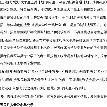
(三)报考“退役大学生士兵计划”的考生，申请调剂到普通计划，其初试
国家分数线。符合条件的，可按规定享受退役大学生士兵初试加分政策。
报考普通计划的考生，若符合“退役大学生士兵计划”报考条件，可申请
招生单位确定的接受“退役大学生士兵计划”考生调剂的初试成绩要求。对
调剂，招生单位须严格按照调剂程序和要求组织，不得直接改变考生志愿
(四)招生单位自主确定并公布本单位接受报考其他单位临床医学类专业
学类专业学位初试成绩基本要求作为报考临床医学类专业学位的考生调剂
报考临床医学类专业学位的考生可按相关政策调剂到其他学科专业，报考
调剂到临床医学类专业学位。
(五)报考法律(非法学)专业学位以外的考生不得调剂到法律(非法学)专业
(六)报考“少数民族高层次骨干人才计划”的考生不得调剂到该专项计划以
(七)参加单独考试(含强军计划、援藏计划)的考生不得调剂。
考生需持续关注招生单位官网、官方微信公众号发布的信息，及时掌握最
五关注拟录取名单公示