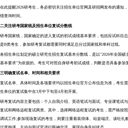
在此提醒2026研考生，务必密切关注招生单位官网及研招网发布的通知
绩查询时间。
二关注研考国家线及招生单位复试分数线
研考国家线，国家确定的进入复试的初试成绩基本要求，包括应试科目总
是B类考生，参加研考复试都需要同时满足总分过国家线和单科过线。
各招生单位划定的硕士研究生招生复试基本分数线，是以“2026年全国
基本要求”为依据的。考生可对照自身研考初试成绩，判断是否具备参加
三明确复试名单、时间和相关要求
复试名单、具体时间及各项要求均以招生单位官方公布信息为准，考生需
生单位的复试集中在3月中下旬至4月初开展。
研考复试内容主要包括：个人自我介绍、英语笔试与面试、专业课笔试与
复试和网络远程复试两类。其中，选择网络远程复试的考生，需严格按照
调试工作;参加现场复试的考生，则要注重着装得体、站姿端庄、谈吐礼
过度拘谨，主动与面试官进行眼神交流，展现自身良好状态。