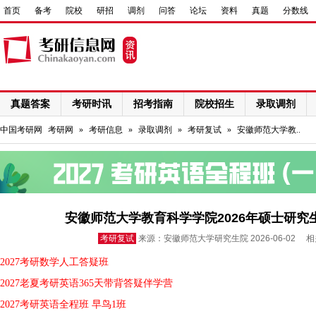
首页
备考
院校
研招
调剂
问答
论坛
资料
真题
分数线
真题答案
考研时讯
招考指南
院校招生
录取调剂
网络课程
中国考研网
考研网
»
考研信息
»
录取调剂
»
考研复试
»
安徽师范大学教..
安徽师范大学教育科学学院2026年硕士研
考研复试
来源：安徽师范大学研究生院 2026-06-02 
2027考研数学人工答疑班
2027老夏考研英语365天带背答疑伴学营
2027考研英语全程班 早鸟1班