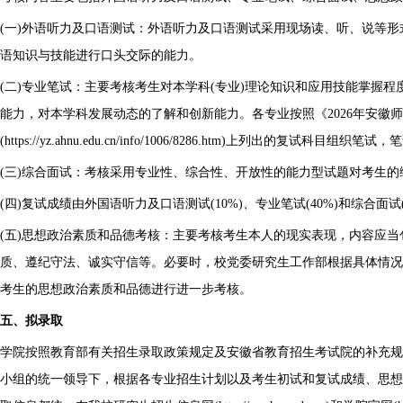
(一)外语听力及口语测试：外语听力及口语测试采用现场读、听、说等
语知识与技能进行口头交际的能力。
(二)专业笔试：主要考核考生对本学科(专业)理论知识和应用技能掌握
能力，对本学科发展动态的了解和创新能力。各专业按照《2026年安徽
(https://yz.ahnu.edu.cn/info/1006/8286.htm)上列出的复试科目组
(三)综合面试：考核采用专业性、综合性、开放性的能力型试题对考生的
(四)复试成绩由外国语听力及口语测试(10%)、专业笔试(40%)和综合面试(
(五)思想政治素质和品德考核：主要考核考生本人的现实表现，内容应
质、遵纪守法、诚实守信等。必要时，校党委研究生工作部根据具体情况决
考生的思想政治素质和品德进行进一步考核。
五、拟录取
学院按照教育部有关招生录取政策规定及安徽省教育招生考试院的补充规
小组的统一领导下，根据各专业招生计划以及考生初试和复试成绩、思想