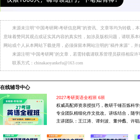
来源未注明“中国考研网\考研信息网”的资讯、文章等均为转载，
意味着赞同其观点或证实其内容的真实性，如涉及版权问题，请联系本
网站或个人从本网站下载使用，必须保留本网站注明的"稿件来源"，并
来源注明“中国考研网”的文章，若需转载请联系管理员获得相应许
联系方式：chinakaoyankefu@163.com
在线辅导中心
2027考研英语全程班 6班
权威高配师资亲授技巧，教研千锤百炼科学
专业团队精细化作文批改。讲练结合，随学
主讲团队：王江涛、谭剑波、董仲蠡、许聪