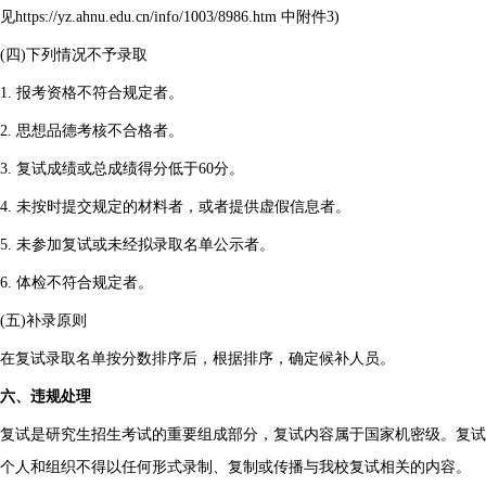
见https://yz.ahnu.edu.cn/info/1003/8986.htm 中附件3)
(四)下列情况不予录取
1. 报考资格不符合规定者。
2. 思想品德考核不合格者。
3. 复试成绩或总成绩得分低于60分。
4. 未按时提交规定的材料者，或者提供虚假信息者。
5. 未参加复试或未经拟录取名单公示者。
6. 体检不符合规定者。
(五)补录原则
在复试录取名单按分数排序后，根据排序，确定候补人员。
六、违规处理
复试是研究生招生考试的重要组成部分，复试内容属于国家机密级。复试
个人和组织不得以任何形式录制、复制或传播与我校复试相关的内容。