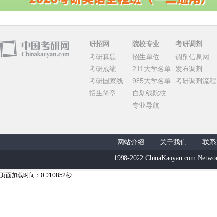
研招网
院校专业
考研调剂
考研真题
招生单位
调剂信息网
考研成绩
211大学名单
发布调剂
考研国家线
985大学名单
考研调剂流程
招生简章
自划线院校
专业导航
网站介绍
关于我们
联系
1998-2022 ChinaKaoyan.com Networ
页面加载时间：0.010852秒