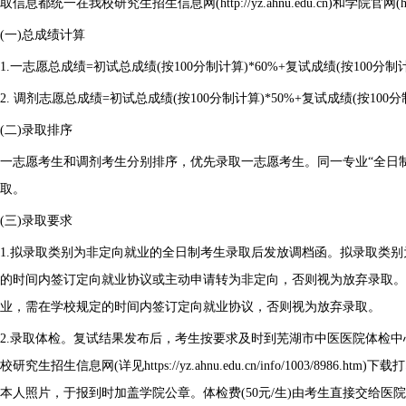
取信息都统一在我校研究生招生信息网(http://yz.ahnu.edu.cn)和学院官网(https:/
(一)总成绩计算
1.一志愿总成绩=初试总成绩(按100分制计算)*60%+复试成绩(按100分制计
2. 调剂志愿总成绩=初试总成绩(按100分制计算)*50%+复试成绩(按100分
(二)录取排序
一志愿考生和调剂考生分别排序，优先录取一志愿考生。同一专业“全日制
取。
(三)录取要求
1.拟录取类别为非定向就业的全日制考生录取后发放调档函。拟录取类
的时间内签订定向就业协议或主动申请转为非定向，否则视为放弃录取
业，需在学校规定的时间内签订定向就业协议，否则视为放弃录取。
2.录取体检。复试结果发布后，考生按要求及时到芜湖市中医医院体检
校研究生招生信息网(详见https://yz.ahnu.edu.cn/info/1003/8986
本人照片，于报到时加盖学院公章。体检费(50元/生)由考生直接交给医