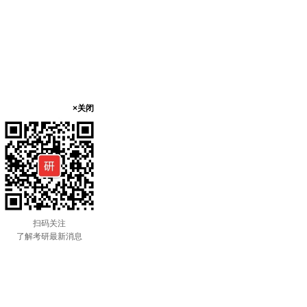
×关闭
扫码关注
了解考研最新消息