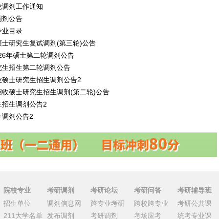
轮调剂工作通知
调剂公告
专业目录
硕士研究生复试调剂(第三轮)公告
2026年硕士第二轮调剂公告
究生招生第二轮调剂公告
业硕士研究生招生调剂公告2
招收硕士研究生招生调剂(第二轮)公告
生招生调剂公告2
生调剂公告2
院校专业
考研调剂
考研论坛
考研问答
考研辅导班
招生单位
调剂信息网
跨专业考研
跨校跨专业
考研公共课
211大学名单
发布调剂
考研调剂
考场应考
统考专业课