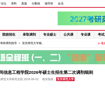
论坛
资料
真题
分数线
辅导班
会员
院校招生
录取调剂
专业硕士
公共课
专业课
考试
考研调剂指导
»
安庆师范大学能..
考
间信息工程学院2026年硕士生招生第二次调剂细则
范大学研究生院 2026-06-02 相关院校：
安庆师范大学