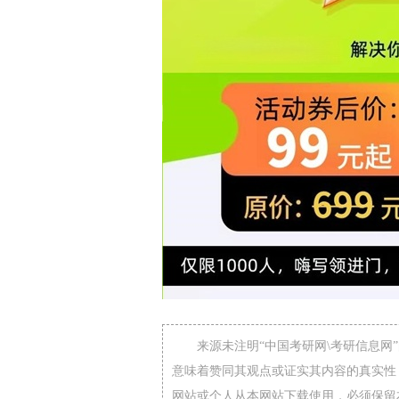
来源未注明“中国考研网\考研信息
意味着赞同其观点或证实其内容的真实性
网站或个人从本网站下载使用，必须保留