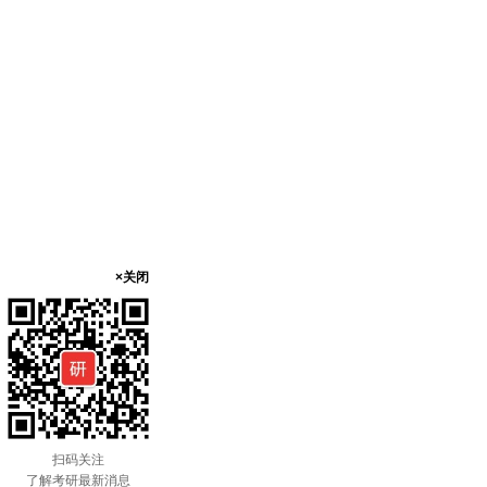
×关闭
扫码关注
了解考研最新消息