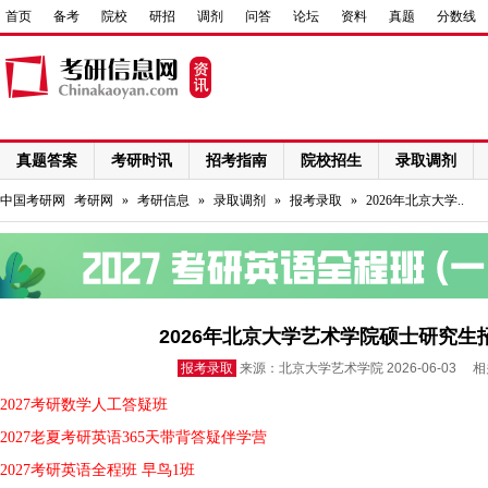
首页
备考
院校
研招
调剂
问答
论坛
资料
真题
分数线
真题答案
考研时讯
招考指南
院校招生
录取调剂
网络课程
中国考研网
考研网
»
考研信息
»
录取调剂
»
报考录取
»
2026年北京大学..
2026年北京大学艺术学院硕士研究生
报考录取
来源：北京大学艺术学院 2026-06-03 
2027考研数学人工答疑班
2027老夏考研英语365天带背答疑伴学营
2027考研英语全程班 早鸟1班