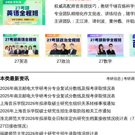
权威高配师资亲授技巧，教研千锤百炼科学
专业团队精细化作文批改。讲练结合，随学
主讲团队：王江涛、谭剑波、董仲蠡、许聪
27英语
27政治
27数学
本类最新资讯
考研信息
|
考研调
2026年南京邮电大学研考分专业复试分数线及报考录取情况表
2025年南京邮电大学研考分专业复试分数线及报考录取情况表
上海音乐学院2026年拟录取硕士研究生组织关系转移事项通知
2026年上海音乐学院硕士研究生招生录取阶段相关工作通知
淮北师范大学2026年拟录取全日制非定向研究生档案接收情况统计表（7月
27日接收情况）
福建师范大学2026年硕士研究生招生录取情况统计表