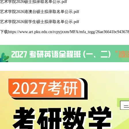
艺术学院2026硕士拟录取名单公示.pdf
艺术学院2026港澳台硕士拟录取名单公示.pdf
艺术学院2026留学生硕士拟录取名单公示.pdf
下载https://www.art.pku.edu.cn/rcpyjxxm/MFA/mfa_tzgg/26ae36641bc94367