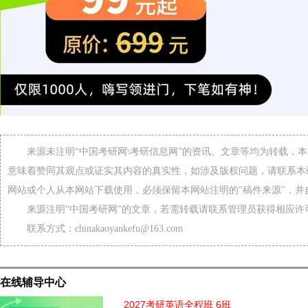
来源未注明“中国考研网\考研信息网”的资讯、文章等均为转载，
意味着赞同其观点或证实其内容的真实性，如涉及版权问题，请联系本
网站或个人从本网站下载使用，必须保留本网站注明的"稿件来源"，并
来源注明“中国考研网”的文章，若需转载请联系管理员获得相应许
联系方式：chinakaoyankefu@163.com
在线辅导中心
2027考研英语全程班 6班