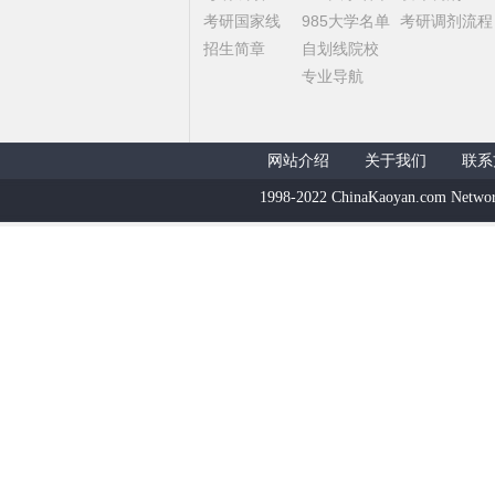
考研国家线
985大学名单
考研调剂流程
招生简章
自划线院校
专业导航
网站介绍
关于我们
联系
1998-2022 ChinaKaoyan.com Networ