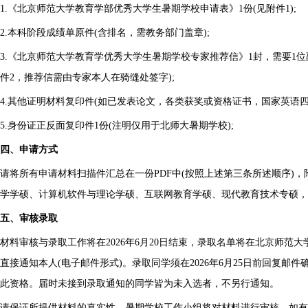
1.《北京师范大学教育学部优秀大学生暑期学校申请表》1份(见附件1);
2.本科阶段成绩单原件(含排名，需教务部门盖章);
3.《北京师范大学教育学优秀大学生暑期学校专家推荐信》1封，需要1
件2，推荐信需由专家本人在骑缝处签字);
4.其他证明材料复印件(如已发表论文，各类获奖或资格证书，国家英语四
5.身份证正反面复印件1份(注明仅用于北师大暑期学校);
四、申请方式
请将所有申请材料扫描件汇总在一份PDF中(按照上述第三条所述顺序)
学学硕、计算机软件与理论学硕、互联网教育学硕、现代教育技术专硕，四
五、审核录取
材料审核与录取工作将在2026年6月20日结束，录取名单将在北京师范大学教育学部网站(
直接通知本人(电子邮件形式)。录取同学须在2026年6月25日前回复邮
此资格。届时未接到录取通知的同学皆为未入选者，不另行通知。
请保证所提供材料的真实性，暑期学校工作小组将对材料进行审核，如有