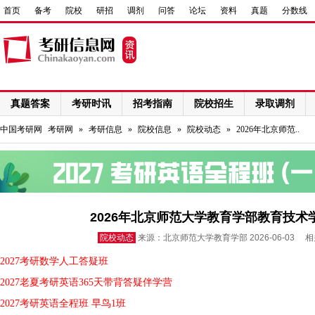
首页
备考
院校
研招
调剂
问答
论坛
资料
真题
分数线
真题答案
考研时讯
招考指南
院校招生
录取调剂
网络课程
中国考研网
考研网
»
考研信息
»
院校信息
»
院校动态
»
2026年北京师范..
2026年北京师范大学教育学部教育技术
院校动态
来源：北京师范大学教育学部 2026-06-03 
2027考研数学人工答疑班
2027老夏考研英语365天带背答疑伴学营
2027考研英语全程班 早鸟1班