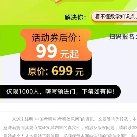
来源未注明“中国考研网\考研信息网”的资讯、文章等均为转载，
意味着赞同其观点或证实其内容的真实性，如涉及版权问题，请联系本
网站或个人从本网站下载使用，必须保留本网站注明的"稿件来源"，并