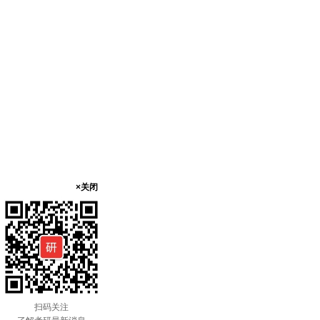
×关闭
扫码关注