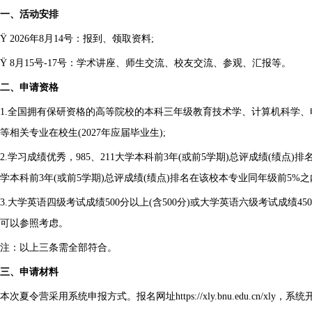
一、活动安排
Ÿ 2026年8月14号：报到、领取资料;
Ÿ 8月15号-17号：学术讲座、师生交流、校友交流、参观、汇报等。
二、申请资格
1.全国拥有保研资格的高等院校的本科三年级教育技术学、计算机科学
等相关专业在校生(2027年应届毕业生);
2.学习成绩优秀，985、211大学本科前3年(或前5学期)总评成绩(绩点
学本科前3年(或前5学期)总评成绩(绩点)排名在该校本专业同年级前5%之
3.大学英语四级考试成绩500分以上(含500分)或大学英语六级考试成绩45
可以参照考虑。
注：以上三条需全部符合。
三、申请材料
本次夏令营采用系统申报方式。报名网址https://xly.bnu.edu.cn/xly，