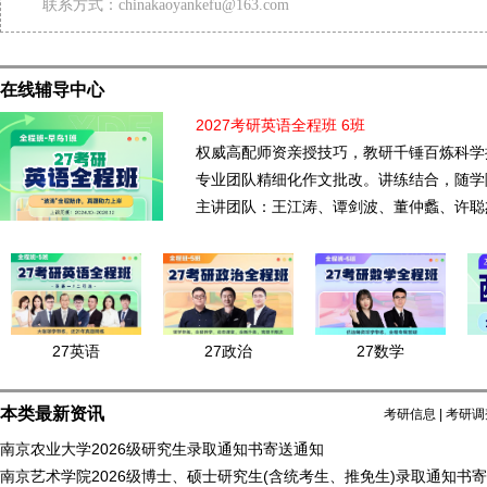
联系方式：chinakaoyankefu@163.com
在线辅导中心
2027考研英语全程班 6班
权威高配师资亲授技巧，教研千锤百炼科学
专业团队精细化作文批改。讲练结合，随学
主讲团队：王江涛、谭剑波、董仲蠡、许聪
27英语
27政治
27数学
本类最新资讯
考研信息
|
考研调
南京农业大学2026级研究生录取通知书寄送通知
南京艺术学院2026级博士、硕士研究生(含统考生、推免生)录取通知书