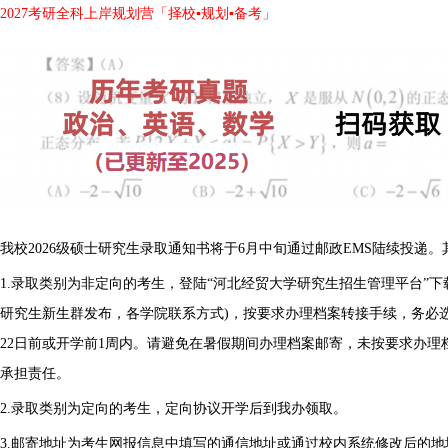
2027考研全科上岸规划营「择校▪规划▪备考」
我校2026级硕士研究生录取通知书将于6月中旬通过邮政EMS陆续投递
1.录取类别为非定向的考生，登陆“河北经贸大学研究生招生管理平台”下载
研究生新生群发布，各学院联系方式)，按要求办理档案转接手续，务必选
22日前或开学前1周内。请避免在暑假期间办理档案邮寄，未按要求办
承担责任。
2.录取类别为定向的考生，定向协议开学后到我办领取。
3.邮寄地址为考生网报信息中填写的通信地址或通过校内系统修改后的地