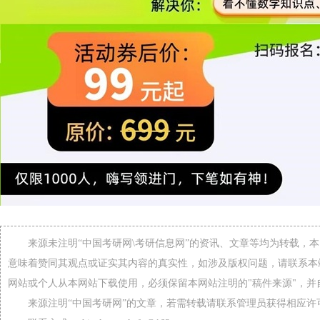
来源未注明“中国考研网\考研信息网”的资讯、文章等均为转载，
意味着赞同其观点或证实其内容的真实性，如涉及版权问题，请联系本
网站或个人从本网站下载使用，必须保留本网站注明的"稿件来源"，并
来源注明“中国考研网”的文章，若需转载请联系管理员获得相应许