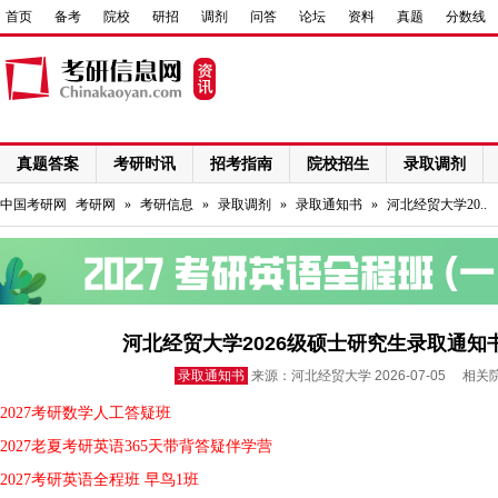
首页
备考
院校
研招
调剂
问答
论坛
资料
真题
分数线
真题答案
考研时讯
招考指南
院校招生
录取调剂
网络课程
中国考研网
考研网
»
考研信息
»
录取调剂
»
录取通知书
»
河北经贸大学20..
河北经贸大学2026级硕士研究生录取通知
录取通知书
来源：河北经贸大学 2026-07-05 相关
2027考研数学人工答疑班
2027老夏考研英语365天带背答疑伴学营
2027考研英语全程班 早鸟1班