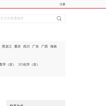
注册
登录
黑龙江
重庆
四川
广东
广西
海南
4数学（农）
315化学（农）