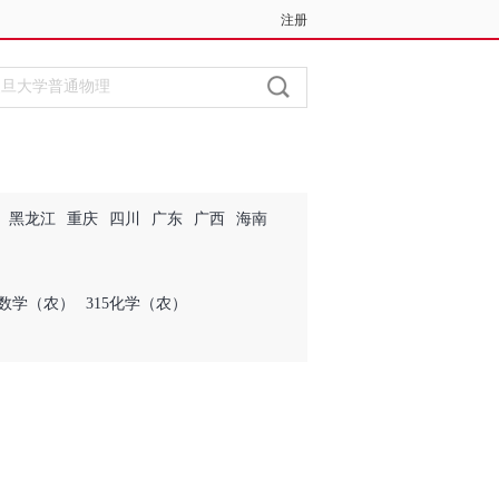
注册
登录
黑龙江
重庆
四川
广东
广西
海南
4数学（农）
315化学（农）