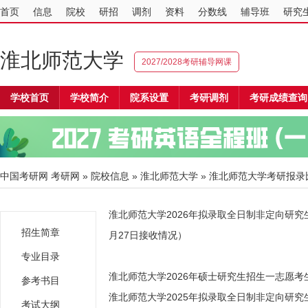
首页
信息
院校
研招
调剂
资料
分数线
辅导班
研究
淮北师范大学
2027/2028考研辅导网课
学校首页
学校简介
院系设置
考研调剂
考研成绩查询
中国考研网
考研网
»
院校信息
»
淮北师范大学
» 淮北师范大学考研报录
淮北师范大学2026年拟录取全日制非定向研究生
招生简章
月27日接收情况）
专业目录
淮北师范大学2026年硕士研究生招生一志愿考
参考书目
淮北师范大学2025年拟录取全日制非定向研
考试大纲