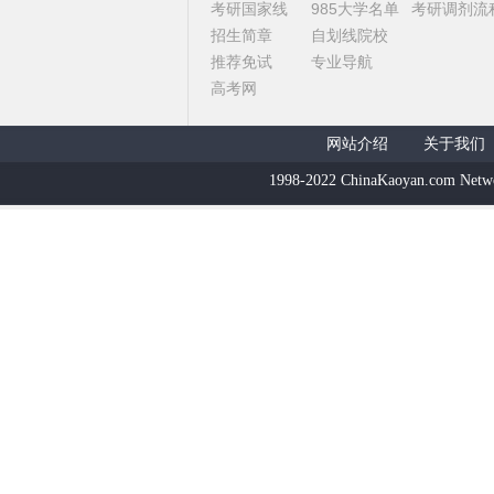
考研国家线
985大学名单
考研调剂流
招生简章
自划线院校
推荐免试
专业导航
高考网
网站介绍
关于我们
1998-2022 ChinaKaoyan.com Netw