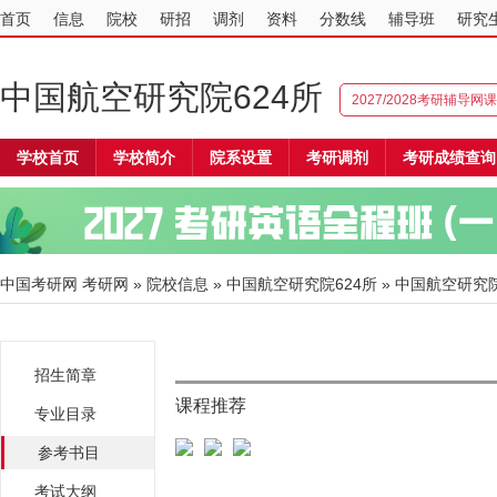
首页
信息
院校
研招
调剂
资料
分数线
辅导班
研究
中国航空研究院624所
2027/2028考研辅导网课
学校首页
学校简介
院系设置
考研调剂
考研成绩查询
中国考研网
考研网
»
院校信息
»
中国航空研究院624所
» 中国航空研究
招生简章
课程推荐
专业目录
参考书目
考试大纲