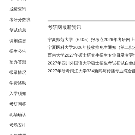
成绩查询
考研分数线
考研网最新资讯
复试信息
宁夏师范大学（6405）报考点2026年考研网上确
调剂信息
宁夏医科大学2026年接收推免生通知（第二批
招生公告
西南大学2027年硕士研究生招生专业目录变更情
招办答疑
2027年四川外国语大学硕士招生考试初试自命题
2027年研考闽江大学334新闻与传播专业综合能
报录情况
学费奖助
入学须知
考研问答
现场确认
考场安排