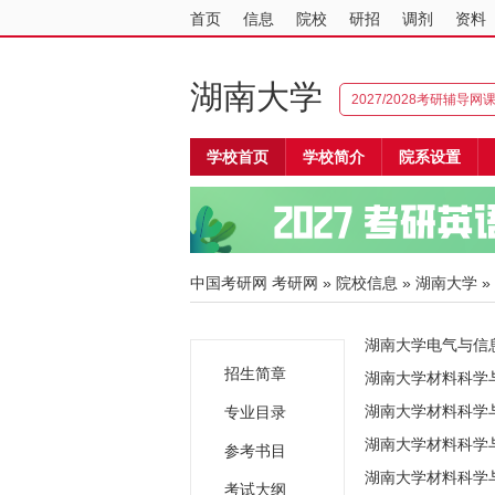
首页
信息
院校
研招
调剂
资料
湖南大学
2027/2028考研辅导网
学校首页
学校简介
院系设置
中国考研网
考研网
»
院校信息
»
湖南大学
»
湖南大学电气与信
招生简章
湖南大学材料科学
湖南大学材料科学
专业目录
湖南大学材料科学
参考书目
湖南大学材料科学
考试大纲