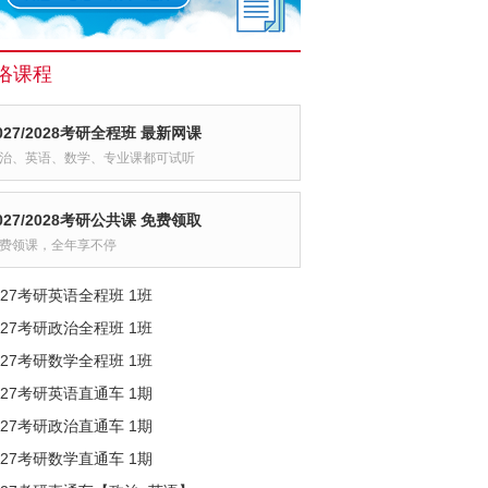
络课程
027/2028考研全程班 最新网课
治、英语、数学、专业课都可试听
027/2028考研公共课 免费领取
费领课，全年享不停
027考研英语全程班 1班
027考研政治全程班 1班
027考研数学全程班 1班
027考研英语直通车 1期
027考研政治直通车 1期
027考研数学直通车 1期