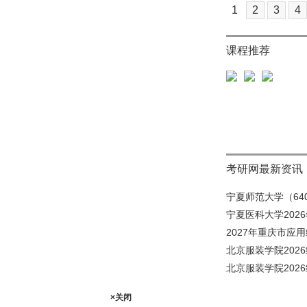
1
2
3
4
课程推荐
考研网最新资讯
宁夏师范大学（640
宁夏医科大学202
2027年重庆市应
北京服装学院202
北京服装学院202
×关闭