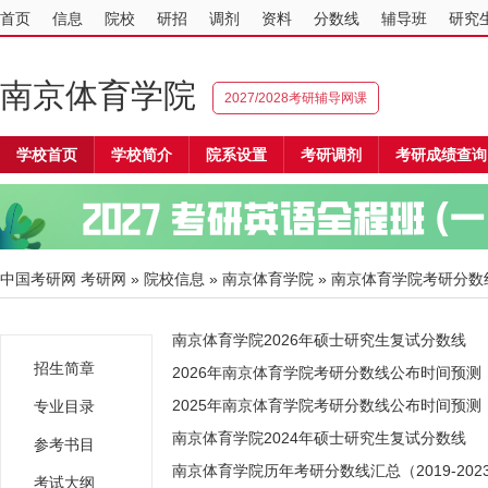
首页
信息
院校
研招
调剂
资料
分数线
辅导班
研究
南京体育学院
2027/2028考研辅导网课
学校首页
学校简介
院系设置
考研调剂
考研成绩查询
中国考研网
考研网
»
院校信息
»
南京体育学院
» 南京体育学院考研分数
南京体育学院2026年硕士研究生复试分数线
招生简章
2026年南京体育学院考研分数线公布时间预测
2025年南京体育学院考研分数线公布时间预测
专业目录
南京体育学院2024年硕士研究生复试分数线
参考书目
南京体育学院历年考研分数线汇总（2019-202
考试大纲