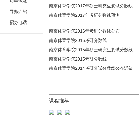
历年试题
南京体育学院2017年硕士研究生复试分数线
导师介绍
南京体育学院2017年考研分数线预测
招办电话
南京体育学院2016年考研分数线公布
南京体育学院2016考研分数线
南京体育学院2015年硕士研究生复试分数线
南京体育学院2015考研分数线
南京体育学院2014考研复试分数线公布通知
课程推荐