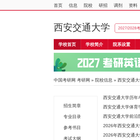
首页
信息
院校
研招
调剂
资料
西安交通大学
2027/202
学校首页
学校简介
院系设置
中国考研网
考研网
»
院校信息
»
西安交通大
西安交通大学历年考
招生简章
西安交通大学体育学
西安交通大学前沿院
专业目录
2026年西安交通
参考书目
2026年西安交通
考试大纲