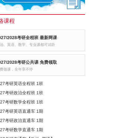
络课程
027/2028考研全程班 最新网课
治、英语、数学、专业课都可试听
027/2028考研公共课 免费领取
费领课，全年享不停
027考研英语全程班 1班
027考研政治全程班 1班
027考研数学全程班 1班
027考研英语直通车 1期
027考研政治直通车 1期
027考研数学直通车 1期