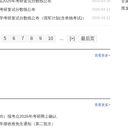
2025年考研复试分数线公布
甘
2025-03-18
黑
5考研复试分数线公布
2025-03-12
大学考研复试分数线公布（强军计划(含单独考试)）
2025-03-12
5
6
7
8
9
10
…
[>]
最后页
查看更多>
查看更多>
5）报考点2026年考研网上确认..
6年接收推免生通知（第二批次）