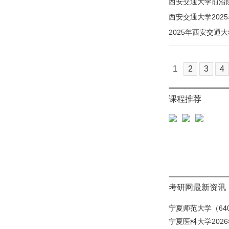
西安交通大学前沿院
西安交通大学202
2025年西安交通
1
2
3
4
课程推荐
考研网最新资讯
宁夏师范大学（640
宁夏医科大学202