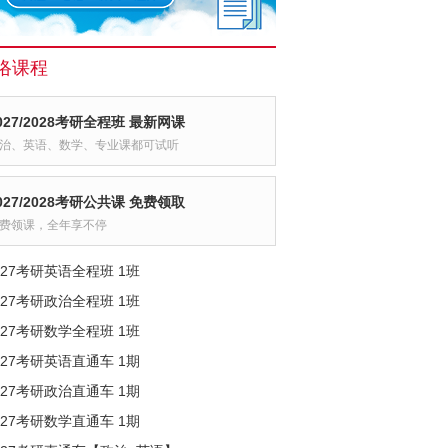
络课程
027/2028考研全程班 最新网课
治、英语、数学、专业课都可试听
027/2028考研公共课 免费领取
费领课，全年享不停
027考研英语全程班 1班
027考研政治全程班 1班
027考研数学全程班 1班
027考研英语直通车 1期
027考研政治直通车 1期
027考研数学直通车 1期