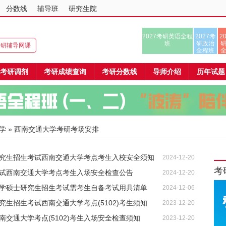
分数线
辅导班
研究生院
2027考研英语全程
2027考
2
班
研政治
8考研辅导网课
全程班
考研调剂
考研成绩查询
考研分数线
导师介绍
历年试题
学
» 西南交通大学考研考场安排
士研究生招生考试西南交通大学考点考生入校安全须知
2024-12-20
考
士考试西南交通大学考点考生入场安全检查公告
2024-12-20
通大学硕士研究生招生考试需考生自备考试用具清单
2024-12-06
研究生招生考试西南交通大学考点(5102)考生须知
2023-12-20
西南交通大学考点(5102)考生入场安全检查须知
2023-12-20