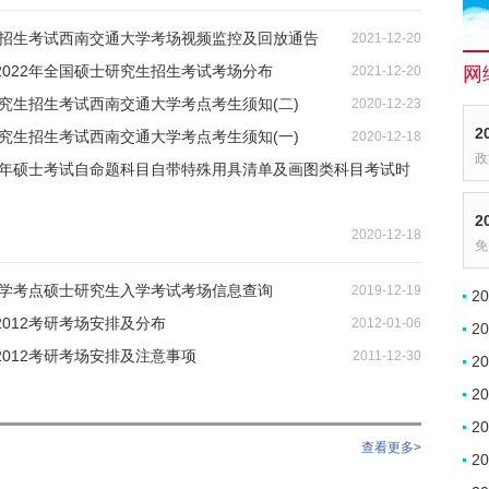
究生招生考试西南交通大学考场视频监控及回放通告
2021-12-20
2022年全国硕士研究生招生考试考场分布
2021-12-20
网
研究生招生考试西南交通大学考点考生须知(二)
2020-12-23
2
研究生招生考试西南交通大学考点考生须知(一)
2020-12-18
政
21年硕士考试自命题科目自带特殊用具清单及画图类科目考试时
2
2020-12-18
免
通大学考点硕士研究生入学考试考场信息查询
2019-12-19
2
012考研考场安排及分布
2012-01-06
2
012考研考场安排及注意事项
2011-12-30
2
2
2
查看更多>
2