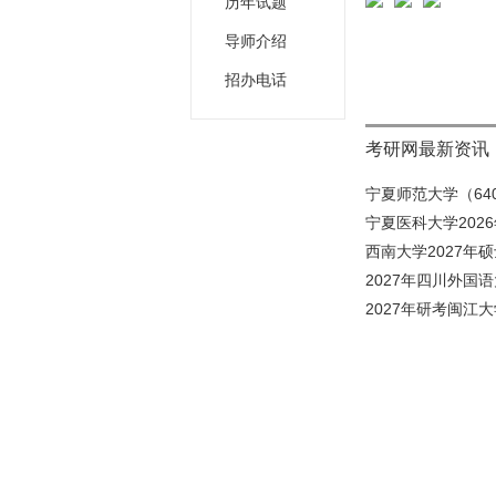
历年试题
导师介绍
招办电话
考研网最新资讯
宁夏师范大学（640
宁夏医科大学202
西南大学2027年
2027年四川外国
2027年研考闽江大