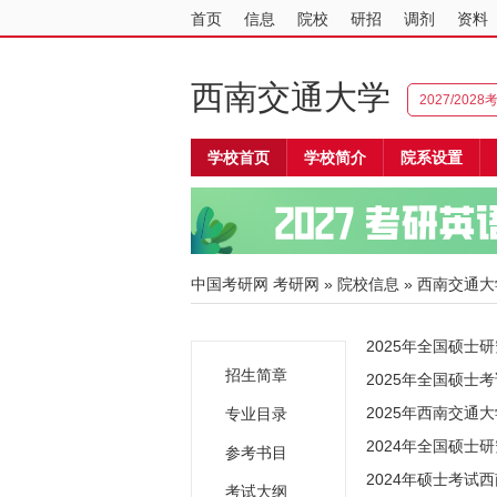
首页
信息
院校
研招
调剂
资料
西南交通大学
2027/202
学校首页
学校简介
院系设置
中国考研网
考研网
»
院校信息
»
西南交通大
2025年全国硕
招生简章
2025年全国硕
2025年西南交
专业目录
2024年全国硕士
参考书目
2024年硕士考试
考试大纲