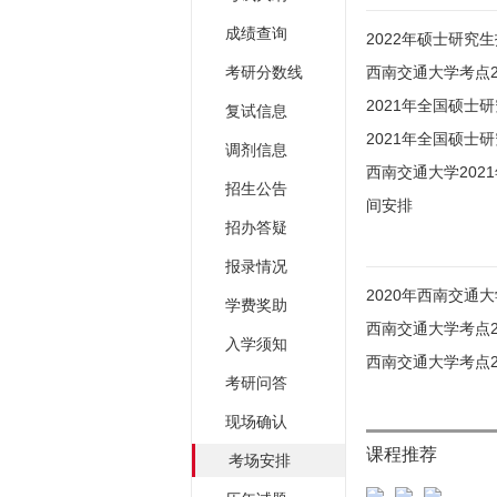
成绩查询
2022年硕士研
考研分数线
西南交通大学考点
2021年全国硕士
复试信息
2021年全国硕士
调剂信息
西南交通大学20
招生公告
间安排
招办答疑
报录情况
2020年西南交
学费奖助
西南交通大学考点2
入学须知
西南交通大学考点2
考研问答
现场确认
课程推荐
考场安排