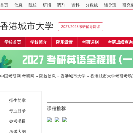
首页
信息
院校
研招
调剂
资料
分数线
辅导班
研究
香港城市大学
2027/2028考研辅导网课
学校首页
学校简介
院系设置
考研调剂
考研成绩查询
中国考研网
考研网
»
院校信息
»
香港城市大学
» 香港城市大学考研考场
招生简章
课程推荐
专业目录
参考书目
考试大纲