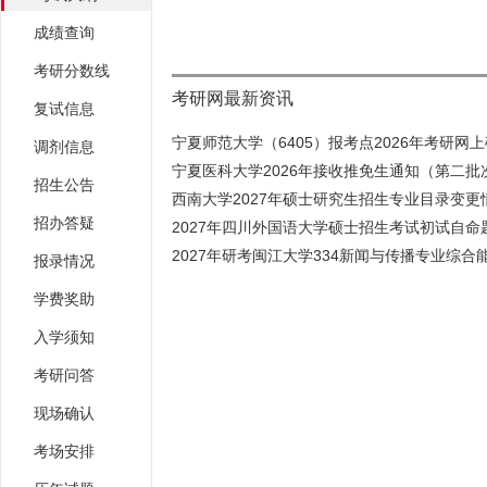
成绩查询
考研分数线
考研网最新资讯
复试信息
宁夏师范大学（6405）报考点2026年考研网上确
调剂信息
宁夏医科大学2026年接收推免生通知（第二批
招生公告
西南大学2027年硕士研究生招生专业目录变更情
招办答疑
2027年四川外国语大学硕士招生考试初试自命题
2027年研考闽江大学334新闻与传播专业综合能
报录情况
学费奖助
入学须知
考研问答
现场确认
考场安排