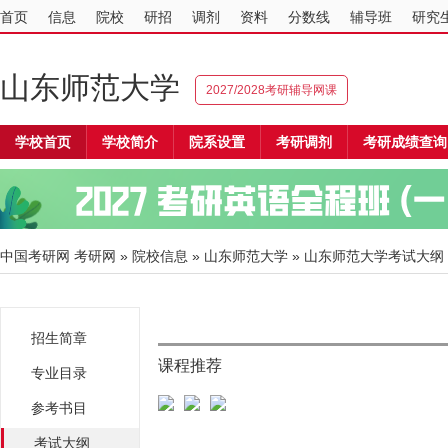
首页
信息
院校
研招
调剂
资料
分数线
辅导班
研究
山东师范大学
2027/2028考研辅导网课
学校首页
学校简介
院系设置
考研调剂
考研成绩查询
中国考研网
考研网
»
院校信息
»
山东师范大学
» 山东师范大学考试大纲
招生简章
课程推荐
专业目录
参考书目
考试大纲