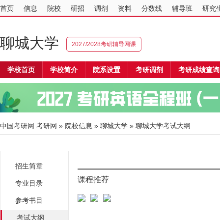
首页
信息
院校
研招
调剂
资料
分数线
辅导班
研究
聊城大学
2027/2028考研辅导网课
学校首页
学校简介
院系设置
考研调剂
考研成绩查询
中国考研网
考研网
»
院校信息
»
聊城大学
» 聊城大学考试大纲
招生简章
课程推荐
专业目录
参考书目
考试大纲