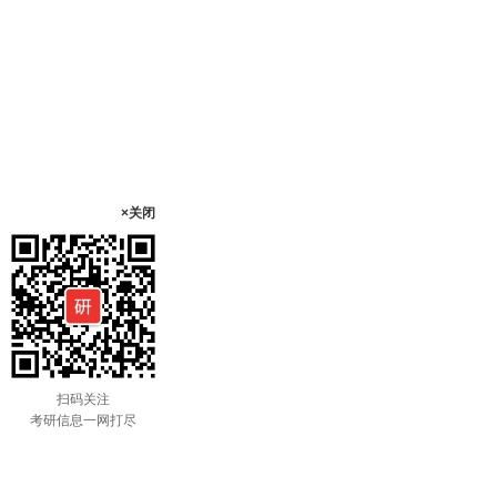
×关闭
扫码关注
考研信息一网打尽