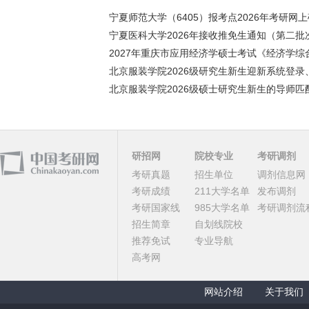
宁夏师范大学（6405）报考点2026年考研网上确
宁夏医科大学2026年接收推免生通知（第二批
2027年重庆市应用经济学硕士考试《经济学综合
北京服装学院2026级研究生新生迎新系统登录、
北京服装学院2026级硕士研究生新生的导师匹配
研招网
院校专业
考研调剂
考研真题
招生单位
调剂信息网
考研成绩
211大学名单
发布调剂
考研国家线
985大学名单
考研调剂流
招生简章
自划线院校
推荐免试
专业导航
高考网
网站介绍
关于我们