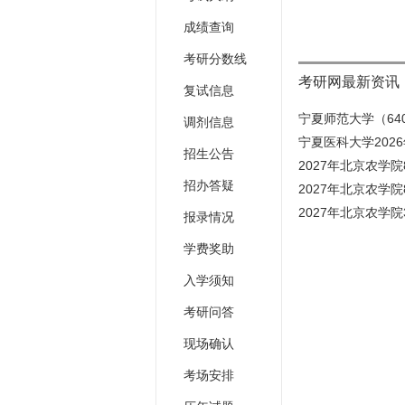
成绩查询
考研分数线
考研网最新资讯
复试信息
宁夏师范大学（640
调剂信息
宁夏医科大学202
招生公告
2027年北京农学
招办答疑
2027年北京农学
2027年北京农学
报录情况
学费奖助
入学须知
考研问答
现场确认
考场安排