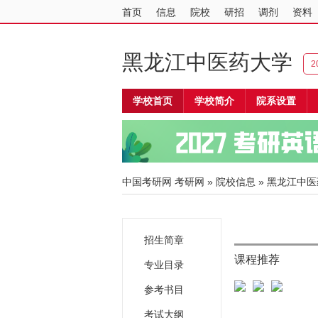
首页
信息
院校
研招
调剂
资料
黑龙江中医药大学
2
学校首页
学校简介
院系设置
中国考研网
考研网
»
院校信息
»
黑龙江中医
招生简章
课程推荐
专业目录
参考书目
考试大纲