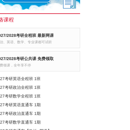
络课程
027/2028考研全程班 最新网课
治、英语、数学、专业课都可试听
027/2028考研公共课 免费领取
费领课，全年享不停
027考研英语全程班 1班
027考研政治全程班 1班
027考研数学全程班 1班
027考研英语直通车 1期
027考研政治直通车 1期
027考研数学直通车 1期