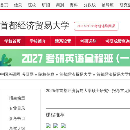
首页
信息
院校
研招
调剂
资料
分数线
辅导班
研究
首都经济贸易大学
2027/2028考研辅导网课
学校首页
学校简介
院系设置
考研调剂
考研成绩查询
中国考研网
考研网
»
院校信息
»
首都经济贸易大学
» 首都经济贸易大
2025年首都经济贸易大学硕士研究生报考常见
招生简章
专业目录
课程推荐
参考书目
考试大纲