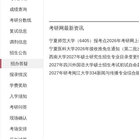
成绩查询
考研分数线
考研网最新资讯
复试信息
宁夏师范大学（6405）报考点2026年考研网上确
调剂信息
宁夏医科大学2026年接收推免生通知（第二批
招生公告
西南大学2027年硕士研究生招生专业目录变更情
招办答疑
2027年四川外国语大学硕士招生考试初试自命题
2027年研考闽江大学334新闻与传播专业综合能
报录情况
学费奖助
入学须知
考研问答
现场确认
考场安排