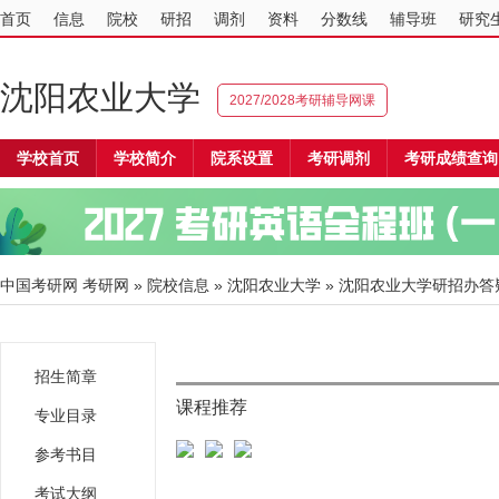
首页
信息
院校
研招
调剂
资料
分数线
辅导班
研究
沈阳农业大学
2027/2028考研辅导网课
学校首页
学校简介
院系设置
考研调剂
考研成绩查询
中国考研网
考研网
»
院校信息
»
沈阳农业大学
» 沈阳农业大学研招办答
招生简章
课程推荐
专业目录
参考书目
考试大纲