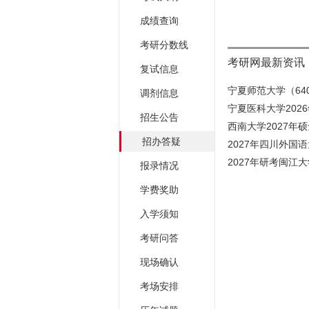
成绩查询
考研分数线
考研网最新资讯
复试信息
宁夏师范大学（640
调剂信息
宁夏医科大学202
招生公告
西南大学2027年
招办答疑
2027年四川外国
2027年研考闽江大
报录情况
学费奖助
入学须知
考研问答
现场确认
考场安排