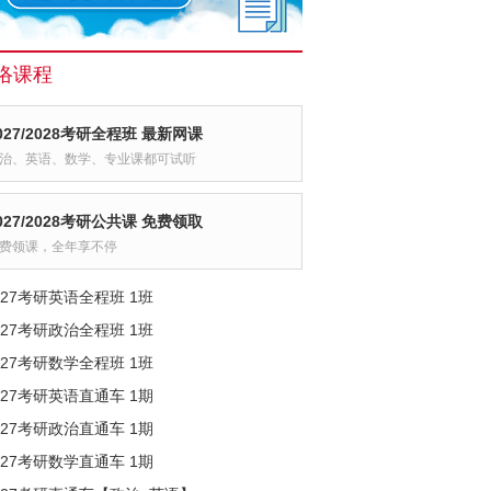
络课程
027/2028考研全程班 最新网课
治、英语、数学、专业课都可试听
027/2028考研公共课 免费领取
费领课，全年享不停
027考研英语全程班 1班
027考研政治全程班 1班
027考研数学全程班 1班
027考研英语直通车 1期
027考研政治直通车 1期
027考研数学直通车 1期