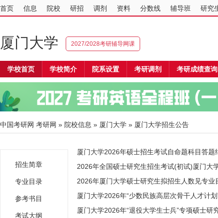
首页
信息
院校
研招
调剂
资料
分数线
辅导班
研究
厦门大学
2027/2028考研辅导网课
学校首页
学校简介
院系设置
考研调剂
考研成绩查询
中国考研网
考研网
»
院校信息
»
厦门大学
» 厦门大学招生公告
厦门大学2026年硕士招生考试自命题科目答题
招生简章
2026年全国硕士研究生招生考试(初试)厦门大
2026年厦门大学硕士研究生拟招生人数见专业
专业目录
厦门大学2026年“少数民族高层次骨干人才计
参考书目
厦门大学2026年“退役大学生士兵”专项硕士
考试大纲