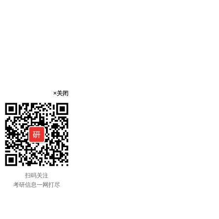
×关闭
扫码关注
考研信息一网打尽