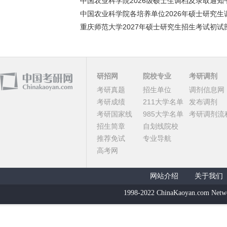
中国农业科学院2026级硕士生调档及录取通知书
中国农业科学院各培养单位2026年硕士研究生调
重庆师范大学2027年硕士研究生招生考试初试部
研招网
院校专业
考研调剂
考研真题
招生单位
调剂信息网
考研成绩
211大学名单
发布调剂
考研国家线
985大学名单
考研调剂流
招生简章
自划线院校
推荐免试
专业导航
高考网
网站介绍
关于我们
1998-2022 ChinaKaoyan.com Netw