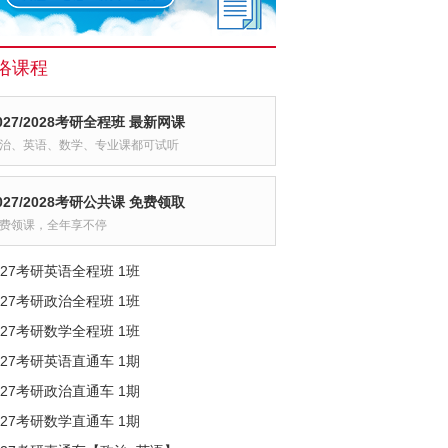
络课程
027/2028考研全程班 最新网课
治、英语、数学、专业课都可试听
027/2028考研公共课 免费领取
费领课，全年享不停
027考研英语全程班 1班
027考研政治全程班 1班
027考研数学全程班 1班
027考研英语直通车 1期
027考研政治直通车 1期
027考研数学直通车 1期