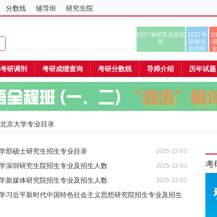
分数线
辅导班
研究生院
2027考研英语全程
2027考
2
班
研政治
课
全程班
考研调剂
考研成绩查询
考研分数线
导师介绍
历年试题
 北京大学专业目录
医学部硕士研究生招生专业目录
2025-12-03
考
大学深圳研究生院招生专业及招生人数
2025-12-03
大学新媒体研究院招生专业及招生人数
2025-12-03
京大学习近平新时代中国特色社会主义思想研究院招生专业及招生