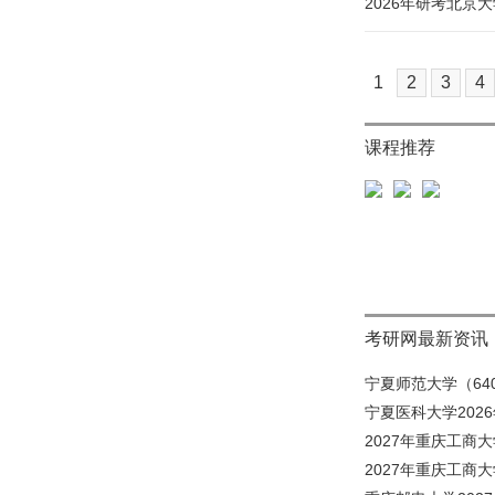
2026年研考北京
1
2
3
4
课程推荐
考研网最新资讯
宁夏师范大学（640
宁夏医科大学202
2027年重庆工商大
2027年重庆工商大