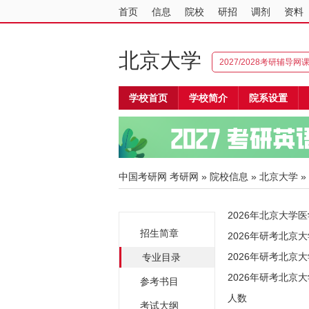
首页
信息
院校
研招
调剂
资料
北京大学
2027/2028考研辅导网
学校首页
学校简介
院系设置
中国考研网
考研网
»
院校信息
»
北京大学
»
2026年北京大学
招生简章
2026年研考北京
2026年研考北京
专业目录
2026年研考北
参考书目
人数
考试大纲