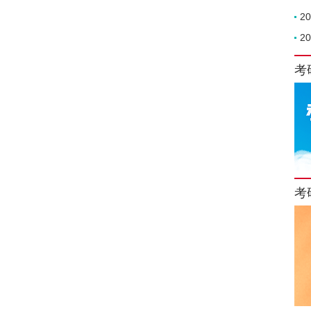
2
2
考
考