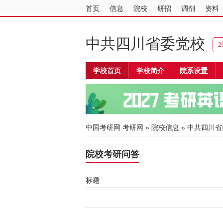
首页
信息
院校
研招
调剂
资料
中共四川省委党校
2
学校首页
学校简介
院系设置
中国考研网
考研网
»
院校信息
»
中共四川省
院校考研问答
标题