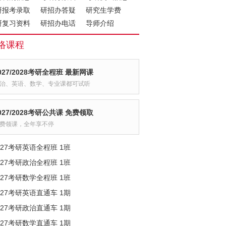
研报考录取
研招办答疑
研究生学费
研复习资料
研招办电话
导师介绍
络课程
027/2028考研全程班 最新网课
治、英语、数学、专业课都可试听
027/2028考研公共课 免费领取
费领课，全年享不停
027考研英语全程班 1班
027考研政治全程班 1班
027考研数学全程班 1班
027考研英语直通车 1期
027考研政治直通车 1期
027考研数学直通车 1期