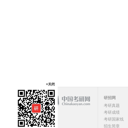
×关闭
研招网
课程
考研真题
考研成绩
顶部
考研国家线
招生简章