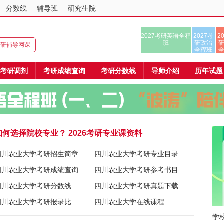
分数线
辅导班
研究生院
2027考研英语全程
2027考
2
班
研政治
8考研辅导网课
全程班
考研调剂
考研成绩查询
考研分数线
导师介绍
历年试题
如何选择院校专业？
2026考研专业课资料
四川农业大学考研招生简章
四川农业大学考研专业目录
四川农业大学考研成绩查询
四川农业大学考研参考书目
四川农业大学考研分数线
四川农业大学考研真题下载
四川农业大学考研报录比
四川农业大学在线课程
学