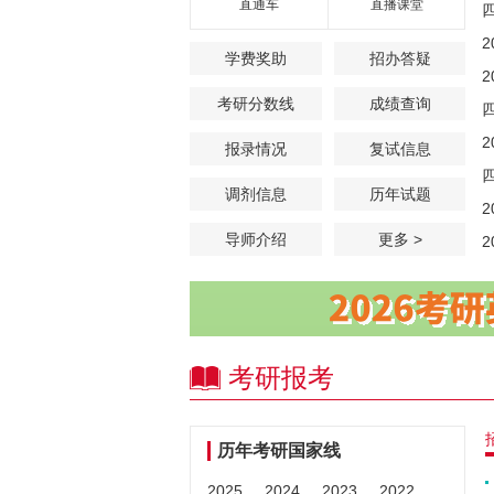
直通车
直播课堂
学费奖助
招办答疑
考研分数线
成绩查询
报录情况
复试信息
调剂信息
历年试题
导师介绍
更多 >
考研报考
历年考研国家线
2025
2024
2023
2022