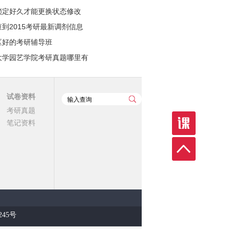
锁定好久才能更换状态修改
到2015考研最新调剂信息
区好的考研辅导班
大学园艺学院考研真题哪里有
试卷资料
考研真题
笔记资料
8245号