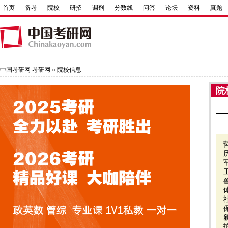
首页
备考
院校
研招
调剂
分数线
问答
论坛
资料
真题
中国考研网
考研网
»
院校信息
院