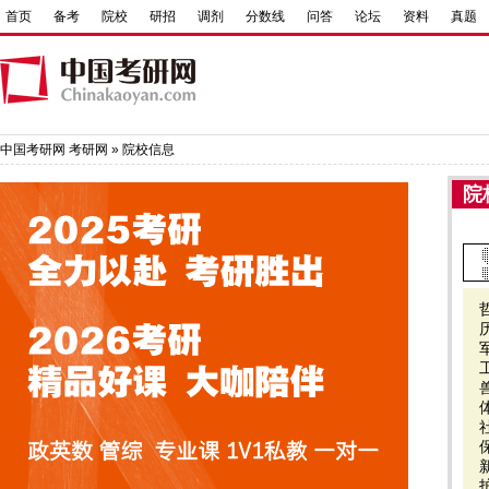
首页
备考
院校
研招
调剂
分数线
问答
论坛
资料
真题
中国考研网
考研网
»
院校信息
院