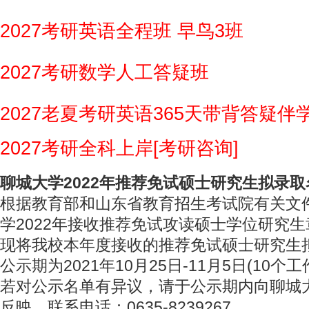
2027考研英语全程班 早鸟3班
2027考研数学人工答疑班
2027老夏考研英语365天带背答疑伴
2027考研全科上岸[考研咨询]
聊城大学2022年推荐免试硕士研究生拟录取
根据教育部和山东省教育招生考试院有关文
学2022年接收推荐免试攻读硕士学位研究
现将我校本年度接收的推荐免试硕士研究生
公示期为2021年10月25日-11月5日(10个工
若对公示名单有异议，请于公示期内向聊城
反映，联系电话：0635-8239267。