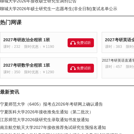
聊城大学2026年接收硕士研究生调剂公告
聊城大学2026年硕士研究生一志愿考生(非全日制)复试名单公示
热门网课
2027考研政治全程班 1班
2027考研英语
免费试听
课时：232
限时优惠：￥1190
课时：383
限时
2027考研英语直通车
2027考研数学全程班 1班
课时：457
限时
免费试听
课时：350
限时优惠：￥1290
最新资讯
宁夏师范大学（6405）报考点2026年考研网上确认通告
宁夏医科大学2026年接收推免生通知（第二批次）
江苏师范大学2026级研究生录取通知书发放通知
南京航空航天大学2027年接收推荐免试研究生预报名通知