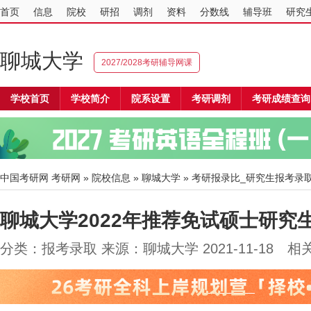
首页
信息
院校
研招
调剂
资料
分数线
辅导班
研究
聊城大学
2027/2028考研辅导网课
学校首页
学校简介
院系设置
考研调剂
考研成绩查询
中国考研网
考研网
»
院校信息
»
聊城大学
» 考研报录比_研究生报考录
聊城大学2022年推荐免试硕士研究
分类：报考录取 来源：聊城大学 2021-11-18 