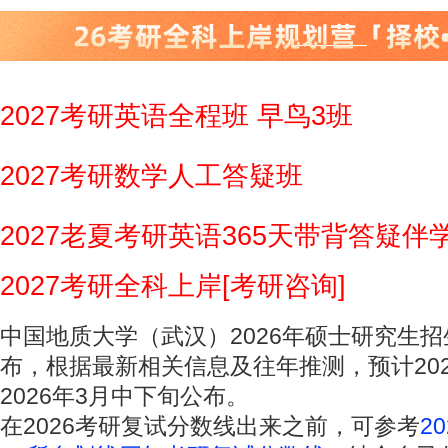
2027考研英语全程班 早鸟3班
2027考研数学人工答疑班
2027老夏考研英语365天带背答疑伴
2027考研全科上岸[考研咨询]
中国地质大学（武汉）2026年硕士研究生
布，根据最新相关信息及往年推测，预计20
2026年3月中下旬公布。
在2026考研复试分数线出来之前，可参考
2