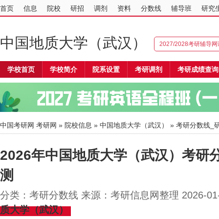
首页
信息
院校
研招
调剂
资料
分数线
辅导班
研究
中国地质大学（武汉）
2027/2028考研辅导
学校首页
学校简介
院系设置
考研调剂
考研成绩查询
中国考研网
考研网
»
院校信息
»
中国地质大学（武汉）
» 考研分数线_
2026年中国地质大学（武汉）考研
测
分类：考研分数线 来源：考研信息网整理 2026-01
质大学（武汉）