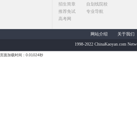
招生简章
自划线院校
推荐免试
专业导航
高考网
网站介绍
关于我们
1998-2022 ChinaKaoyan.com Netw
页面加载时间：0.01024秒