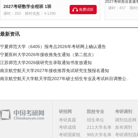
2027考研英语直通车
2027考研数学全程班 1班
课时：457
限时
免费试听
课时：350
限时优惠：￥1290
最新资讯
宁夏师范大学（6405）报考点2026年考研网上确认通告
宁夏医科大学2026年接收推免生通知（第二批次）
江苏师范大学2026级研究生录取通知书发放通知
南京航空航天大学2027年接收推荐免试研究生预报名通知
南京航空航天大学航天学院2027年硕士招生专业及考试科目调整公..
研招网
院校专业
考研调剂
考研真题
招生单位
调剂信息网
考研成绩
211大学名单
发布调剂
考研国家线
985大学名单
考研调剂流