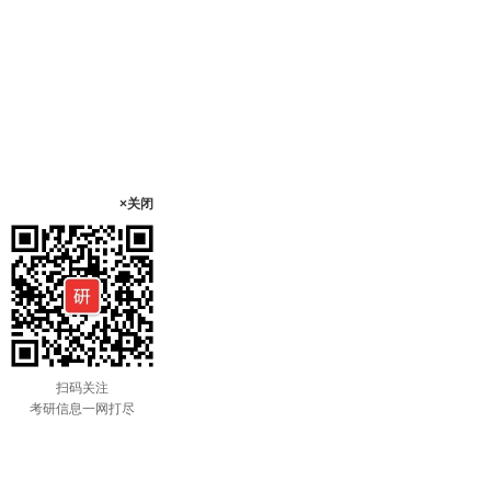
×关闭
扫码关注
考研信息一网打尽