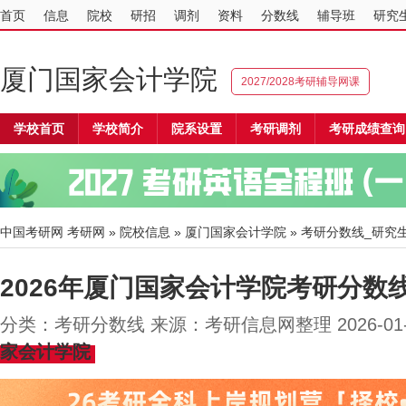
首页
信息
院校
研招
调剂
资料
分数线
辅导班
研究
厦门国家会计学院
2027/2028考研辅导网课
学校首页
学校简介
院系设置
考研调剂
考研成绩查询
中国考研网
考研网
»
院校信息
»
厦门国家会计学院
» 考研分数线_研究
2026年厦门国家会计学院考研分数
分类：考研分数线 来源：考研信息网整理 2026-01
家会计学院