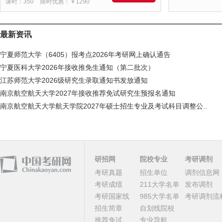
课时：350
限时优惠：￥1290
最新资讯
宁夏师范大学（6405）报考点2026年考研网上确认通告
宁夏医科大学2026年接收推免生通知（第二批次）
江苏师范大学2026级研究生录取通知书发放通知
南京航空航天大学2027年接收推荐免试研究生预报名通知
南京航空航天大学航天学院2027年硕士招生专业及考试科目调整公..
研招网
院校专业
考研调剂
考研真题
招生单位
调剂信息网
考研成绩
211大学名单
发布调剂
考研国家线
985大学名单
考研调剂流
招生简章
自划线院校
推荐免试
专业导航