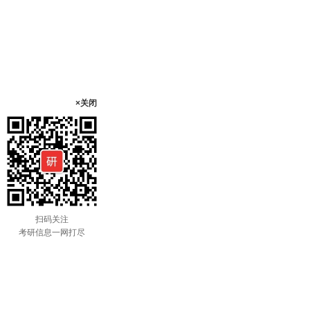
×关闭
扫码关注
考研信息一网打尽