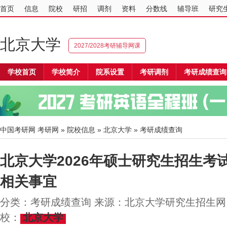
首页
信息
院校
研招
调剂
资料
分数线
辅导班
研究
北京大学
2027/2028考研辅导网课
学校首页
学校简介
院系设置
考研调剂
考研成绩查询
中国考研网
考研网
»
院校信息
»
北京大学
» 考研成绩查询
北京大学2026年硕士研究生招生考
相关事宜
分类：考研成绩查询 来源：北京大学研究生招生网 20
校：
北京大学