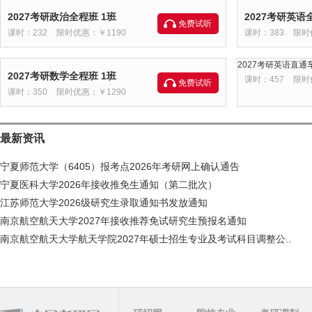
2027考研政治全程班 1班
2027考研英语
免费试听
课时：232
限时优惠：￥1190
课时：383
限时
2027考研英语直通车
2027考研数学全程班 1班
课时：457
限时
免费试听
课时：350
限时优惠：￥1290
最新资讯
宁夏师范大学（6405）报考点2026年考研网上确认通告
宁夏医科大学2026年接收推免生通知（第二批次）
江苏师范大学2026级研究生录取通知书发放通知
南京航空航天大学2027年接收推荐免试研究生预报名通知
南京航空航天大学航天学院2027年硕士招生专业及考试科目调整公..