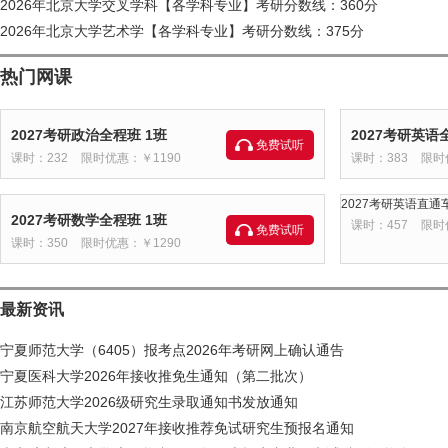
2026年北京大学交叉学科【各学科专业】考研分数线：360分
2026年北京大学艺术学【各学科专业】考研分数线：375分
热门网课
2027考研政治全程班 1班
2027考研英语
免费试听
课时：232
限时优惠：￥1190
课时：383
限时
2027考研英语直通车
2027考研数学全程班 1班
课时：457
限时
免费试听
课时：350
限时优惠：￥1290
最新资讯
宁夏师范大学（6405）报考点2026年考研网上确认通告
宁夏医科大学2026年接收推免生通知（第二批次）
江苏师范大学2026级研究生录取通知书发放通知
南京航空航天大学2027年接收推荐免试研究生预报名通知