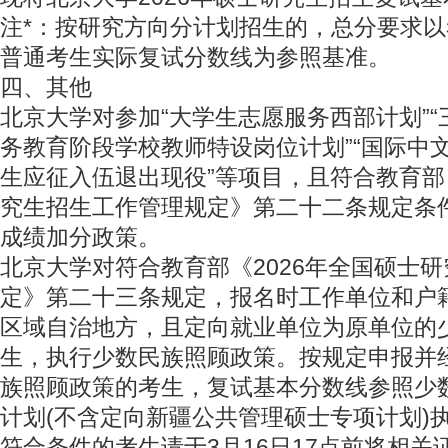
注*：按研究方向分计划招生的，总分要求
普通考生实际复试分数线为参照基准。
四、其他
北京大学对参加“大学生志愿服务西部计划”“
务教育阶段学校教师特设岗位计划”“国际中文
生应征入伍退出现役”等项目，且符合教育部《
究生招生工作管理规定》第二十二条规定条
成绩加分政策。
北京大学对符合教育部《2026年全国硕士
定》第二十三条规定，报名时工作单位和户
区域自治地方，且定向就业单位为原单位的
生，执行少数民族照顾政策。按规定申报并
族照顾政策的考生，复试基本分数线参照少
计划(不含定向新疆公共管理硕士专项计划)
符合条件的考生请于3月16日17点前将相